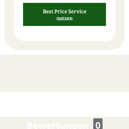
Best Price Service
nutzen
FAST
ORDER
Bewertungen
0