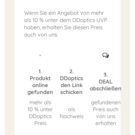
Wenn Sie ein Angebot von mehr
als 10 % unter dem DDoptics UVP
haben, erhalten Sie diesen Preis
auch von uns.
1.
2.
3.
Produkt
DDoptics
DEAL
online
den Link
abschließen
gefunden
schicken
mehr als
gefundenen
10 % unter
als
Preis auch
DDoptics
Nachweis
von uns
Preis
erhalten