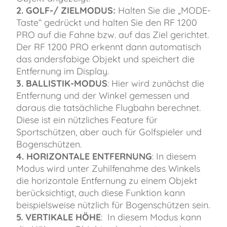
2. GOLF-/ ZIELMODUS:
Halten Sie die „MODE-
Taste“ gedrückt und halten Sie den RF 1200
PRO auf die Fahne bzw. auf das Ziel gerichtet.
Der RF 1200 PRO erkennt dann automatisch
das andersfabige Objekt und speichert die
Entfernung im Display.
3. BALLISTIK-MODUS
: Hier wird zunächst die
Entfernung und der Winkel gemessen und
daraus die tatsächliche Flugbahn berechnet.
Diese ist ein nützliches Feature für
Sportschützen, aber auch für Golfspieler und
Bogenschützen.
4. HORIZONTALE ENTFERNUNG
: In diesem
Modus wird unter Zuhilfenahme des Winkels
die horizontale Entfernung zu einem Objekt
berücksichtigt, auch diese Funktion kann
beispielsweise nützlich für Bogenschützen sein.
5. VERTIKALE HÖHE
: In diesem Modus kann