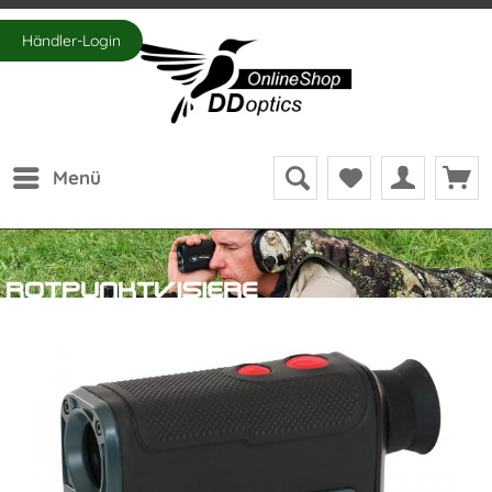
Händler-Login
Menü