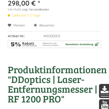
298,00 € *
inkl. MwSt.
zzgl. Versandkosten
Lieferzeit 1-2 Tage
Merken
Bewerten
Artikel-Nr.:
445000003
Produktinformationen
"DDoptics | Laser-
Entfernungsmesser |
RF 1200 PRO"
DDopt