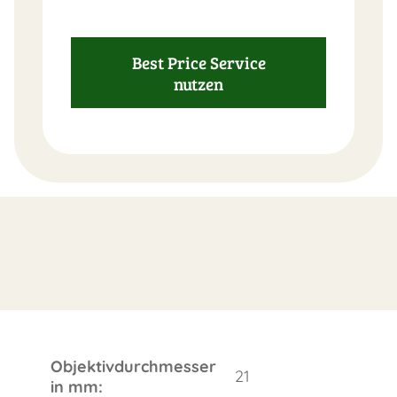
FAST
ORDER
Best Price Service
nutzen
Objektivdurchmesser
21
in mm: