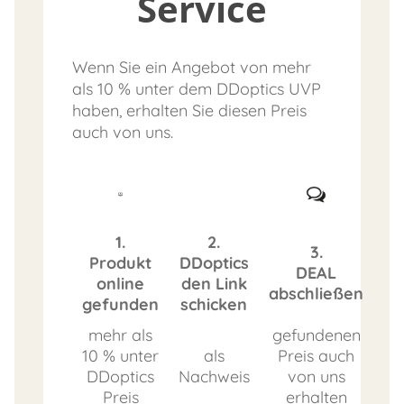
Service
Wenn Sie ein Angebot von mehr
als 10 % unter dem DDoptics UVP
haben, erhalten Sie diesen Preis
auch von uns.
1.
2.
3.
Produkt
DDoptics
DEAL
online
den Link
abschließen
gefunden
schicken
mehr als
gefundenen
10 % unter
als
Preis auch
DDoptics
Nachweis
von uns
Preis
erhalten