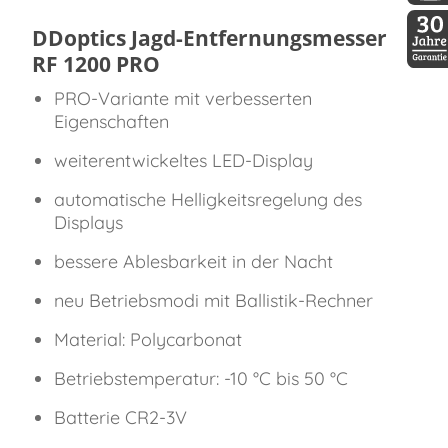
DDopti
DDoptics Jagd-Entfernungsmesser
RF 1200 PRO
30 Jah
PRO-Variante mit verbesserten
Eigenschaften
weiterentwickeltes LED-Display
automatische Helligkeitsregelung des
Displays
bessere Ablesbarkeit in der Nacht
neu Betriebsmodi mit Ballistik-Rechner
Material: Polycarbonat
Betriebstemperatur: -10 °C bis 50 °C
Batterie CR2-3V