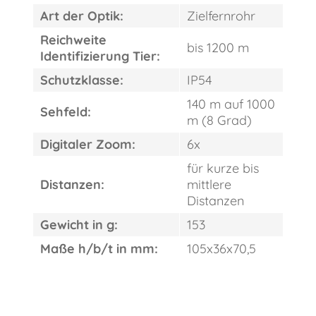
Art der Optik:
Zielfernrohr
Reichweite
bis 1200 m
Identifizierung Tier:
Schutzklasse:
IP54
140 m auf 1000
Sehfeld:
m (8 Grad)
Digitaler Zoom:
6x
für kurze bis
Distanzen:
mittlere
Distanzen
Gewicht in g:
153
Maße h/b/t in mm:
105x36x70,5