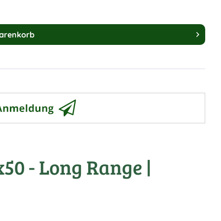
arenkorb
50 - Long Range |