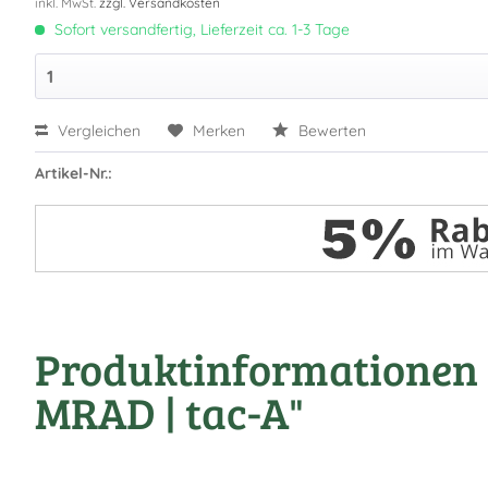
inkl. MwSt.
zzgl. Versandkosten
Sofort versandfertig, Lieferzeit ca. 1-3 Tage
Vergleichen
Merken
Bewerten
Artikel-Nr.:
Produktinformationen "
MRAD | tac-A"