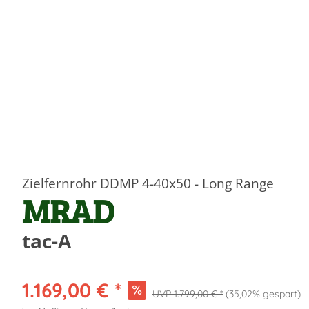
Zielfernrohr DDMP 4-40x50 - Long Range
MRAD
tac-A
1.169,00 € *
1.799,00 € *
(35,02% gespart)