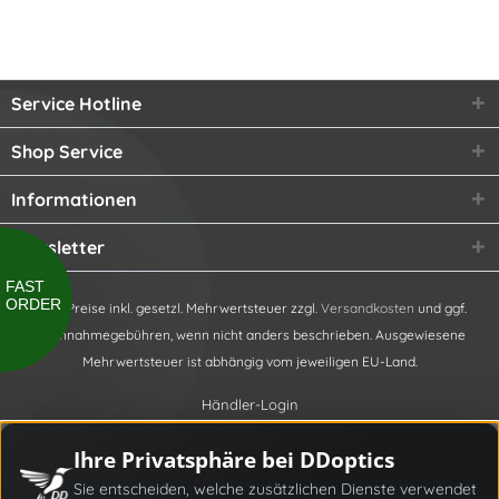
Service Hotline
Shop Service
Informationen
Newsletter
FAST
ORDER
* Alle Preise inkl. gesetzl. Mehrwertsteuer zzgl.
Versandkosten
und ggf.
Nachnahmegebühren, wenn nicht anders beschrieben. Ausgewiesene
Mehrwertsteuer ist abhängig vom jeweiligen EU-Land.
Händler-Login
Ihre Privatsphäre bei DDoptics
Sie entscheiden, welche zusätzlichen Dienste verwendet