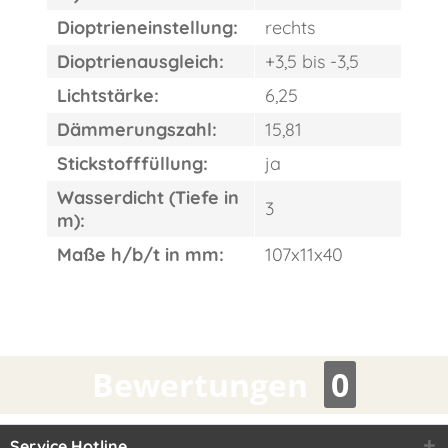
Dioptrieneinstellung:
rechts
Dioptrienausgleich:
+3,5 bis -3,5
Lichtstärke:
6,25
Dämmerungszahl:
15,81
Stickstofffüllung:
ja
Wasserdicht (Tiefe in
3
m):
Maße h/b/t in mm:
107x11x40
Bewertungen
0
Service Hotline