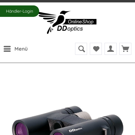
Händler-Login
Menü