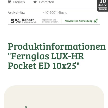
Merken
Bewerten
Artikel-Nr.:
440150011-Basic
30 Jah
Produktinformationen
"Fernglas LUX-HR
Pocket ED 10x25"