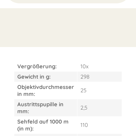
Vergrößerung:
10x
Gewicht in g:
298
Objektivdurchmesser
25
in mm:
Austrittspupille in
2,5
mm:
Sehfeld auf 1000 m
110
(in m):