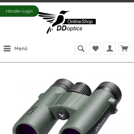
Händler-Login
Menü