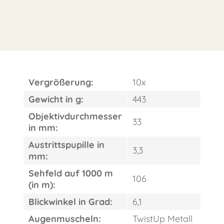
Vergrößerung:
10x
Gewicht in g:
443
Objektivdurchmesser
33
in mm:
Austrittspupille in
3,3
mm:
Sehfeld auf 1000 m
106
(in m):
Blickwinkel in Grad:
6,1
Augenmuscheln:
TwistUp Metall