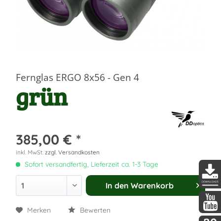
Fernglas ERGO 8x56 - Gen 4
grün
385,00 € *
inkl. MwSt.
zzgl. Versandkosten
Sofort versandfertig, Lieferzeit ca. 1-3 Tage
In den
Warenkorb
DDopti
Merken
Bewerten
DDopti