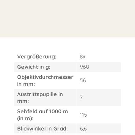
Vergrößerung:
8x
Gewicht in g:
960
Objektivdurchmesser
56
in mm:
Austrittspupille in
7
mm:
Sehfeld auf 1000 m
115
(in m):
Blickwinkel in Grad:
6,6