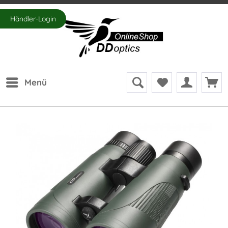
Händler-Login
Menü