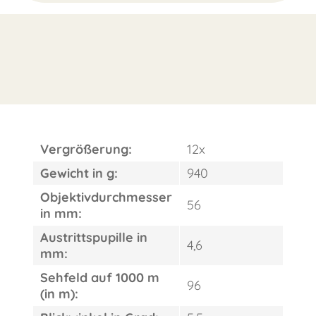
Vergrößerung:
12x
Gewicht in g:
940
Objektivdurchmesser
56
in mm:
Austrittspupille in
4,6
mm:
Sehfeld auf 1000 m
96
(in m):