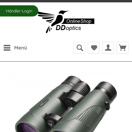
Händler-Login
Menü