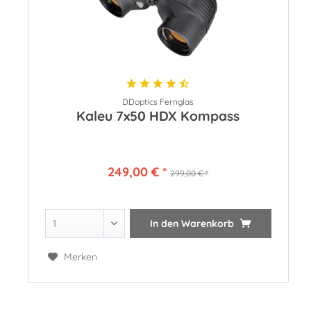
DDoptics Fernglas
Kaleu 7x50 HDX Kompass
249,00 € *
299,00 € *
In den
Warenkorb
Merken