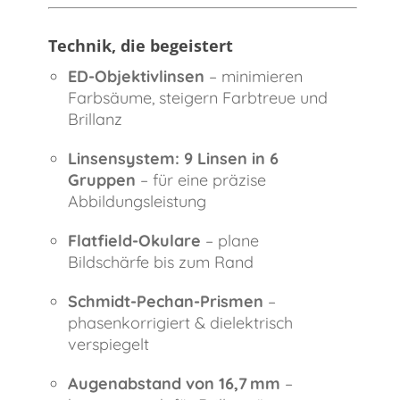
Technik, die begeistert
ED-Objektivlinsen
– minimieren
Farbsäume, steigern Farbtreue und
Brillanz
Linsensystem: 9 Linsen in 6
Gruppen
– für eine präzise
Abbildungsleistung
Flatfield-Okulare
– plane
Bildschärfe bis zum Rand
Schmidt-Pechan-Prismen
–
phasenkorrigiert & dielektrisch
verspiegelt
Augenabstand von 16,7 mm
–