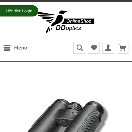
Händler-Login
Menu