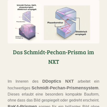
FAST
ORDER
Das Schmidt-Pechan-Prisma im
NXT
DDoptics NXT
Im Inneren des
arbeitet ein
Schmidt-Pechan-Prismensystem
hochwertiges
.
Dieses erlaubt eine besonders kompakte Bauform,
ohne dass das Bild gespiegelt oder gedreht erscheint.
BaK4-Prismen
sorgen für ein brillantes Bild ohne