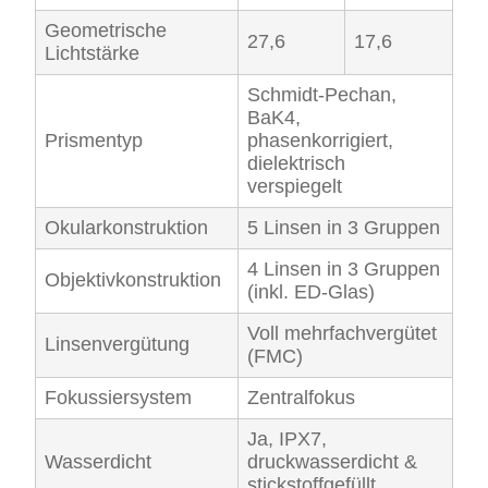
Geometrische
27,6
17,6
Lichtstärke
Schmidt-Pechan,
BaK4,
Prismentyp
phasenkorrigiert,
dielektrisch
verspiegelt
Okularkonstruktion
5 Linsen in 3 Gruppen
4 Linsen in 3 Gruppen
Objektivkonstruktion
(inkl. ED-Glas)
Voll mehrfachvergütet
Linsenvergütung
(FMC)
Fokussiersystem
Zentralfokus
Ja, IPX7,
Wasserdicht
druckwasserdicht &
stickstoffgefüllt