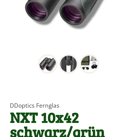
DDoptics Fernglas
NXT 10x42
schwarz/grün