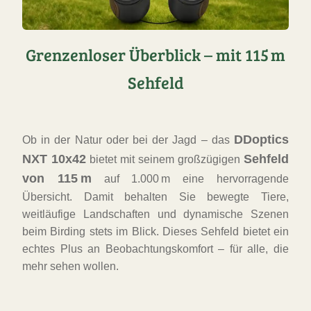
Grenzenloser Überblick – mit 115 m
Sehfeld
DDoptics
Ob in der Natur oder bei der Jagd – das
NXT 10x42
Sehfeld
bietet mit seinem großzügigen
von 115 m
auf 1.000 m eine hervorragende
Übersicht. Damit behalten Sie bewegte Tiere,
weitläufige Landschaften und dynamische Szenen
beim Birding stets im Blick. Dieses Sehfeld bietet ein
echtes Plus an Beobachtungskomfort – für alle, die
mehr sehen wollen.