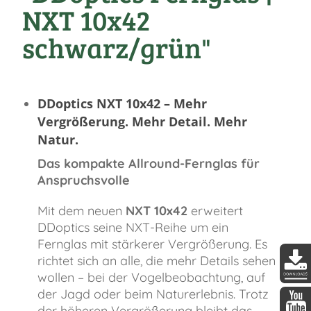
NXT 10x42
schwarz/grün"
DDoptics NXT 10x42 – Mehr
Vergrößerung. Mehr Detail. Mehr
Natur.
Das kompakte Allround-Fernglas für
Anspruchsvolle
Mit dem neuen
NXT 10x42
erweitert
DDoptics seine NXT-Reihe um ein
Fernglas mit stärkerer Vergrößerung. Es
richtet sich an alle, die mehr Details sehen
wollen – bei der Vogelbeobachtung, auf
DDopti
der Jagd oder beim Naturerlebnis. Trotz
der höheren Vergrößerung bleibt das