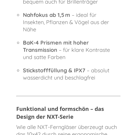
bequem auch für Brillenträger
Nahfokus ab 1,5 m
– ideal für
Insekten, Pflanzen & Vögel aus der
Nähe
BaK-4 Prismen mit hoher
Transmission
– für klare Kontraste
und satte Farben
Stickstofffüllung & IPX7
– absolut
wasserdicht und beschlagfrei
Funktional und formschön – das
Design der NXT-Serie
Wie alle NXT-Ferngläser überzeugt auch
das 10x42 durch seine ergonomische