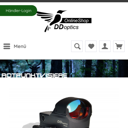
Händler-Login
Menü