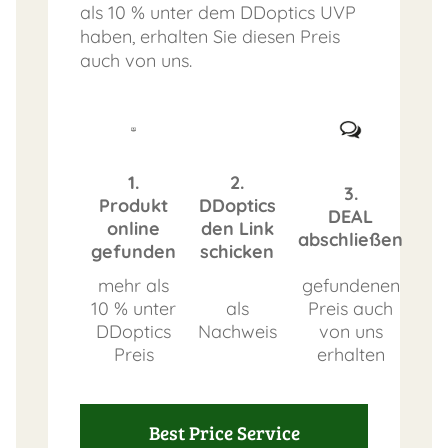
als 10 % unter dem DDoptics UVP
haben, erhalten Sie diesen Preis
auch von uns.
1.
2.
3.
Produkt
DDoptics
DEAL
online
den Link
abschließen
gefunden
schicken
mehr als
gefundenen
10 % unter
als
Preis auch
DDoptics
Nachweis
von uns
Preis
erhalten
Best Price Service