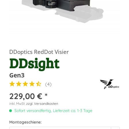
DDoptics RedDot Visier
DDsight
Gen3
(
4
)
229,00 € *
inkl. MwSt.
zzgl. Versandkosten
Sofort versandfertig, Lieferzeit ca. 1-3 Tage
Montageschiene: