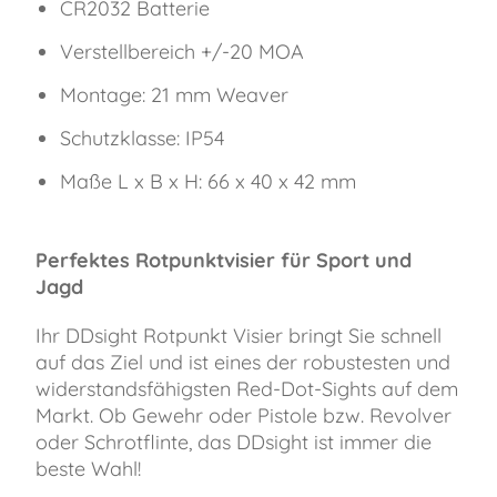
CR2032 Batterie
Verstellbereich +/-20 MOA
Montage: 21 mm Weaver
Schutzklasse: IP54
Maße L x B x H: 66 x 40 x 42 mm
Perfektes Rotpunktvisier für Sport und
Jagd
Ihr DDsight Rotpunkt Visier bringt Sie schnell
auf das Ziel und ist eines der robustesten und
widerstandsfähigsten Red-Dot-Sights auf dem
Markt. Ob Gewehr oder Pistole bzw. Revolver
oder Schrotflinte, das DDsight ist immer die
beste Wahl!