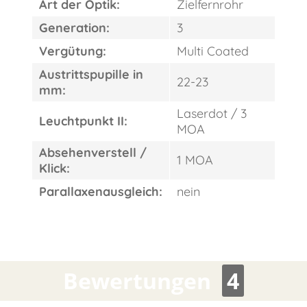
Art der Optik:
Zielfernrohr
Generation:
3
Vergütung:
Multi Coated
Austrittspupille in
22-23
mm:
Laserdot / 3
Leuchtpunkt II:
MOA
Absehenverstell /
1 MOA
Klick:
Parallaxenausgleich:
nein
Bewertungen
4