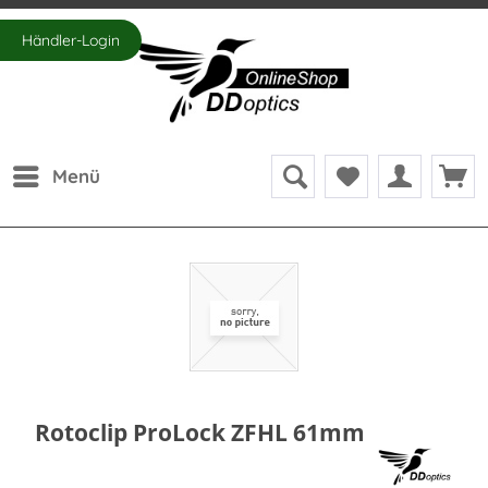
Händler-Login
Menü
Rotoclip ProLock ZFHL 61mm