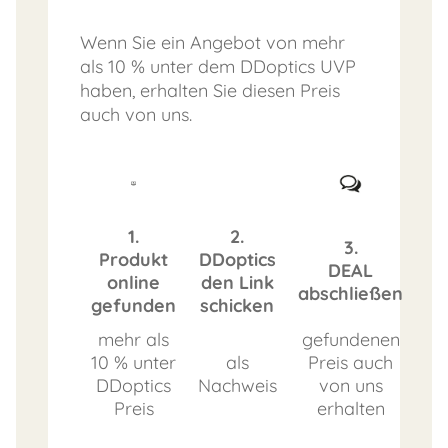
Wenn Sie ein Angebot von mehr
als 10 % unter dem DDoptics UVP
haben, erhalten Sie diesen Preis
auch von uns.
1.
2.
3.
Produkt
DDoptics
DEAL
online
den Link
abschließen
gefunden
schicken
mehr als
gefundenen
10 % unter
als
Preis auch
DDoptics
Nachweis
von uns
Preis
erhalten