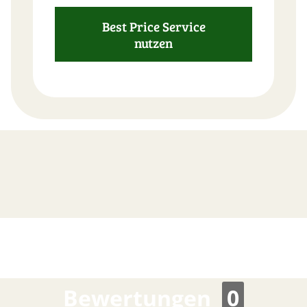
Best Price Service
nutzen
FAST
ORDER
Bewertungen
0