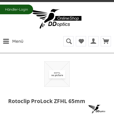
Händler-Login
Menü
Rotoclip ProLock ZFHL 65mm