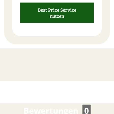
Best Price Service
nutzen
FAST
ORDER
Bewertungen
0