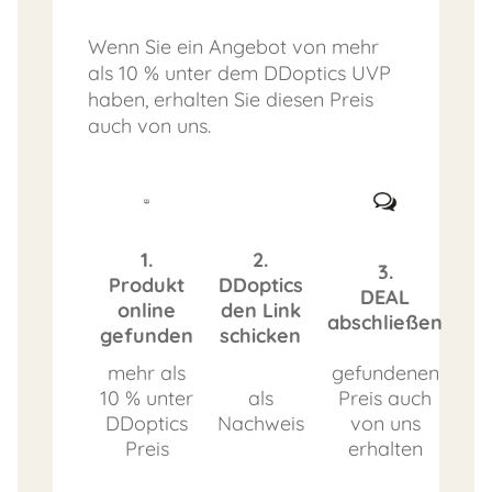
Wenn Sie ein Angebot von mehr
als 10 % unter dem DDoptics UVP
haben, erhalten Sie diesen Preis
auch von uns.
1.
2.
3.
Produkt
DDoptics
DEAL
online
den Link
abschließen
gefunden
schicken
mehr als
gefundenen
10 % unter
als
Preis auch
DDoptics
Nachweis
von uns
Preis
erhalten