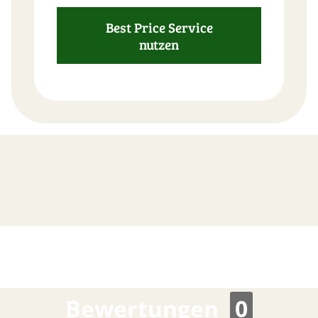
Best Price Service
nutzen
FAST
ORDER
Bewertungen
0