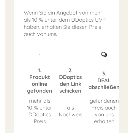
Wenn Sie ein Angebot von mehr
als 10 % unter dem DDoptics UVP
haben, erhalten Sie diesen Preis
auch von uns.
1.
2.
3.
Produkt
DDoptics
DEAL
online
den Link
abschließen
gefunden
schicken
mehr als
gefundenen
10 % unter
als
Preis auch
DDoptics
Nachweis
von uns
Preis
erhalten