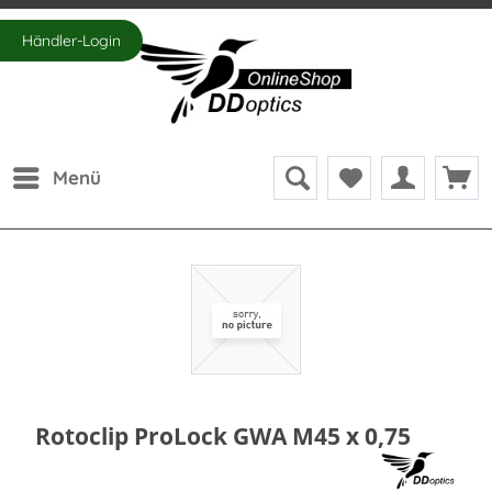
Händler-Login
Menü
Rotoclip ProLock GWA M45 x 0,75