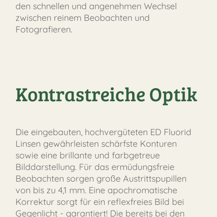
den schnellen und angenehmen Wechsel
zwischen reinem Beobachten und
Fotografieren.
Kontrastreiche Optik
Die eingebauten, hochvergüteten ED Fluorid
Linsen gewährleisten schärfste Konturen
sowie eine brillante und farbgetreue
Bilddarstellung. Für das ermüdungsfreie
Beobachten sorgen große Austrittspupillen
von bis zu 4,1 mm. Eine apochromatische
Korrektur sorgt für ein reflexfreies Bild bei
Gegenlicht - garantiert! Die bereits bei den