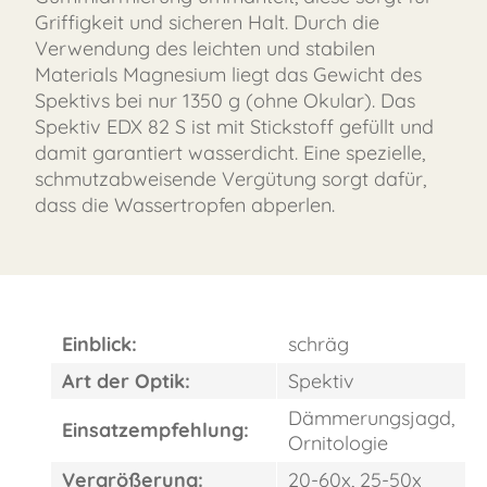
Griffigkeit und sicheren Halt. Durch die
Verwendung des leichten und stabilen
Materials Magnesium liegt das Gewicht des
Spektivs bei nur 1350 g (ohne Okular). Das
Spektiv EDX 82 S ist mit Stickstoff gefüllt und
damit garantiert wasserdicht. Eine spezielle,
schmutzabweisende Vergütung sorgt dafür,
dass die Wassertropfen abperlen.
Einblick:
schräg
Art der Optik:
Spektiv
Dämmerungsjagd,
FAST
Einsatzempfehlung:
ORDER
Ornitologie
Vergrößerung:
20-60x, 25-50x