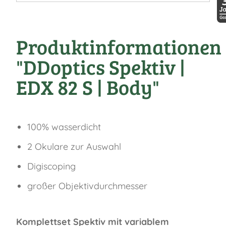
30
Produktinformationen
"DDoptics Spektiv |
EDX 82 S | Body"
100% wasserdicht
2 Okulare zur Auswahl
Digiscoping
großer Objektivdurchmesser
Komplettset Spektiv mit variablem