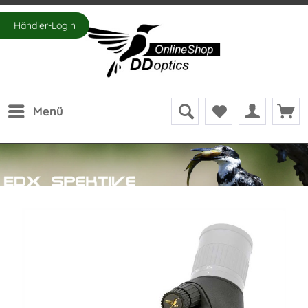
Händler-Login
Menü