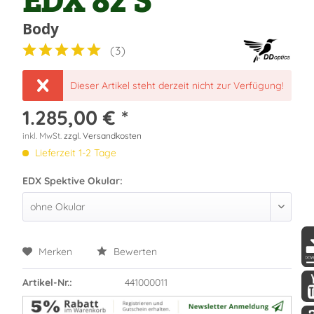
Body
(
3
)
Dieser Artikel steht derzeit nicht zur Verfügung!
1.285,00 € *
inkl. MwSt.
zzgl. Versandkosten
Lieferzeit 1-2 Tage
EDX Spektive Okular:
Merken
Bewerten
DD
Artikel-Nr.:
441000011
DD