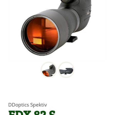
DDoptics Spektiv
EDX 82 S