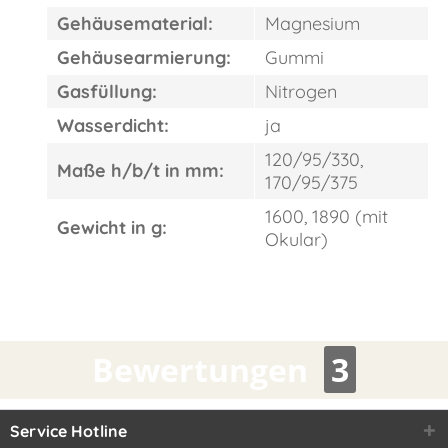
Gehäusematerial:
Magnesium
Gehäusearmierung:
Gummi
Gasfüllung:
Nitrogen
Wasserdicht:
ja
120/95/330,
Maße h/b/t in mm:
170/95/375
1600, 1890 (mit
Gewicht in g:
Okular)
Bewertungen
3
Service Hotline