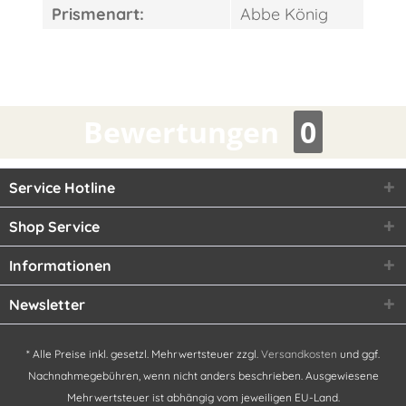
Prismenart:
Abbe König
Bewertungen
0
Service Hotline
Shop Service
Informationen
Newsletter
* Alle Preise inkl. gesetzl. Mehrwertsteuer zzgl.
Versandkosten
und ggf.
Nachnahmegebühren, wenn nicht anders beschrieben. Ausgewiesene
Mehrwertsteuer ist abhängig vom jeweiligen EU-Land.