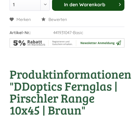
In den
Warenkorb
Merken
Bewerten
Artikel-Nr.:
441931047-Basic
Produktinformationen
"DDoptics Fernglas |
Pirschler Range
10x45 | Braun"