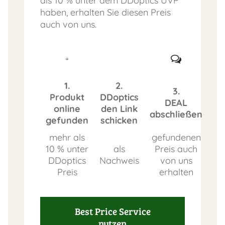
als 10 % unter dem DDoptics UVP
haben, erhalten Sie diesen Preis
auch von uns.
1.
2.
3.
Produkt
DDoptics
DEAL
online
den Link
abschließen
gefunden
schicken
mehr als
gefundenen
10 % unter
als
Preis auch
DDoptics
Nachweis
von uns
Preis
erhalten
Best Price Service
nutzen