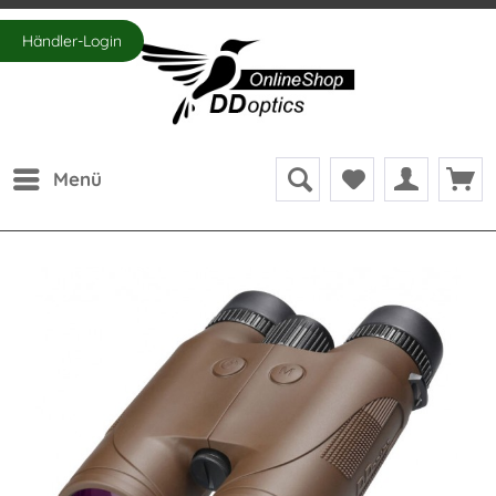
Händler-Login
Menü