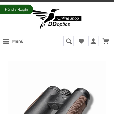
Händler-Login
Menü