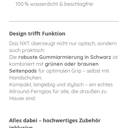
100 % wasserdicht & beschlagfrei
Design trifft Funktion
Das NXT überzeugt nicht nur optisch, sondern
auch praktisch:
Die
robuste Gummiarmierung in Schwarz
ist
kombiniert mit
grünen oder braunen
Seitenpads
für optimalen Grip – selbst mit
Handschuhen.
Kompakt, langlebig und stylisch – ein echtes
Allround-Fernglas für alle, die draußen zu
Hause sind.
Alles dabei – hochwertiges Zubehör
inklusive