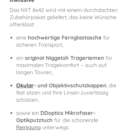
Das NXT 8x42 wird mit einem durchdachten
Zubehörpaket geliefert, das keine Wünsche
offenlässt:
eine
hochwertige Fernglastasche
für
sicheren Transport,
ein
original Niggeloh Trageriemen
für
maximalen Tragekomfort – auch auf
langen Touren,
Okular
- und Objektivschutzkappen
, die
fest sitzen und Ihre Linsen zuverlässig
schützen,
sowie ein
DDoptics Mikrofaser-
Optikputztuch
für die schonende
Reinigung
unterwegs.