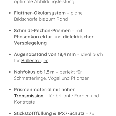
optimale Abbildungsleistung
Flattner-Okularsystem
– plane
Bildschärfe bis zum Rand
Schmidt-Pechan-Prismen
– mit
Phasenkorrektur
und
dielektrischer
Verspiegelung
Augenabstand von 18,4 mm
– ideal auch
für
Brillenträger
Nahfokus ab 1,5 m
– perfekt für
Schmetterlinge, Vögel und Pflanzen
Prismenmaterial mit hoher
Transmission
– für brillante Farben und
Kontraste
Stickstofffüllung & IPX7-Schutz
– zu