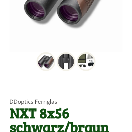
DDoptics Fernglas
NXT 8x56
schwarz/braun