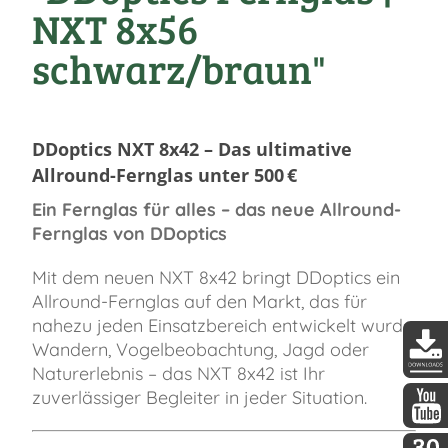
NXT 8x56
schwarz/braun"
DDoptics NXT 8x42 – Das ultimative
Allround-Fernglas unter 500 €
Ein Fernglas für alles – das neue Allround-
Fernglas von DDoptics
Mit dem neuen NXT 8x42 bringt DDoptics ein
Allround-Fernglas auf den Markt, das für
nahezu jeden Einsatzbereich entwickelt wurde:
Wandern, Vogelbeobachtung, Jagd oder
Naturerlebnis – das NXT 8x42 ist Ihr
DDopti
zuverlässiger Begleiter in jeder Situation.
DDopti