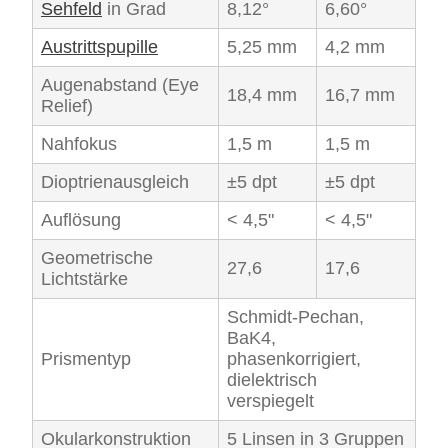
Sehfeld
in Grad
8,12°
6,60°
Austrittspupille
5,25 mm
4,2 mm
Augenabstand (Eye
18,4 mm
16,7 mm
Relief)
Nahfokus
1,5 m
1,5 m
Dioptrienausgleich
±5 dpt
±5 dpt
Auflösung
< 4,5"
< 4,5"
Geometrische
27,6
17,6
Lichtstärke
Schmidt-Pechan,
BaK4,
Prismentyp
phasenkorrigiert,
dielektrisch
verspiegelt
Okularkonstruktion
5 Linsen in 3 Gruppen