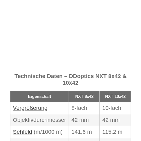
Technische Daten – DDoptics NXT 8x42 &
10x42
Eigenschaft
NXT 8x42
NXT 10x42
Vergrößerung
8-fach
10-fach
Objektivdurchmesser
42 mm
42 mm
Sehfeld
(m/1000 m)
141,6 m
115,2 m