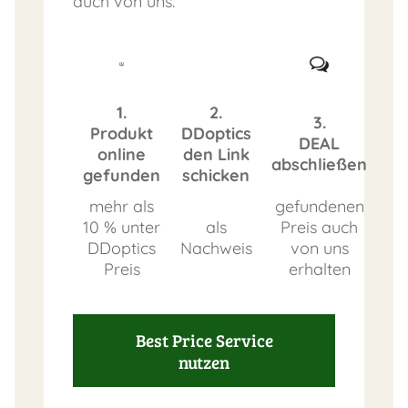
auch von uns.
1.
2.
3.
Produkt
DDoptics
DEAL
online
den Link
abschließen
gefunden
schicken
mehr als
gefundenen
10 % unter
als
Preis auch
DDoptics
Nachweis
von uns
Preis
erhalten
Best Price Service
nutzen