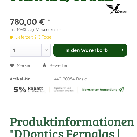
780,00 € *
inkl. MwSt.
zzgl. Versandkosten
Lieferzeit 2-3 Tage
In den
Warenkorb
Merken
Bewerten
Artikel-Nr.:
440120054-Basic
Produktinformationen
"DDoptics Fernglas |