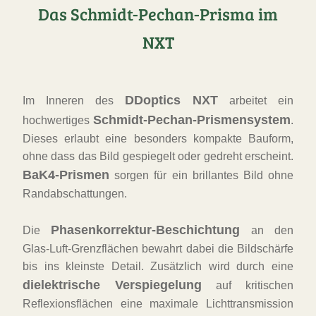
Das Schmidt-Pechan-Prisma im
NXT
DDoptics NXT
Im Inneren des
arbeitet ein
Schmidt-Pechan-Prismensystem
hochwertiges
.
Dieses erlaubt eine besonders kompakte Bauform,
ohne dass das Bild gespiegelt oder gedreht erscheint.
BaK4-Prismen
sorgen für ein brillantes Bild ohne
Randabschattungen.
Phasenkorrektur-Beschichtung
Die
an den
Glas-Luft-Grenzflächen bewahrt dabei die Bildschärfe
bis ins kleinste Detail. Zusätzlich wird durch eine
dielektrische Verspiegelung
auf kritischen
Reflexionsflächen eine maximale Lichttransmission