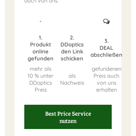
auch von uns.
1.
2.
3.
Produkt
DDoptics
DEAL
online
den Link
abschließen
gefunden
schicken
mehr als
gefundenen
10 % unter
als
Preis auch
DDoptics
Nachweis
von uns
Preis
erhalten
Best Price Service
nutzen