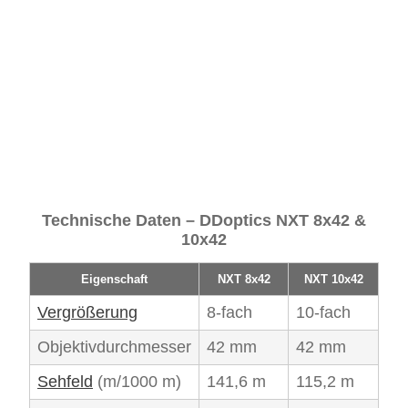
Technische Daten – DDoptics NXT 8x42 &
10x42
Eigenschaft
NXT 8x42
NXT 10x42
Vergrößerung
8-fach
10-fach
Objektivdurchmesser
42 mm
42 mm
Sehfeld
(m/1000 m)
141,6 m
115,2 m