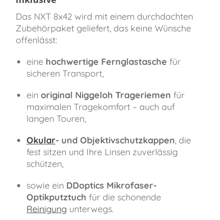
Das NXT 8x42 wird mit einem durchdachten
Zubehörpaket geliefert, das keine Wünsche
offenlässt:
eine
hochwertige Fernglastasche
für
sicheren Transport,
ein
original Niggeloh Trageriemen
für
maximalen Tragekomfort – auch auf
langen Touren,
Okular
- und Objektivschutzkappen
, die
fest sitzen und Ihre Linsen zuverlässig
schützen,
sowie ein
DDoptics Mikrofaser-
Optikputztuch
für die schonende
Reinigung
unterwegs.