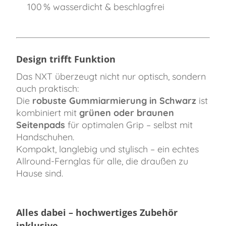
100 % wasserdicht & beschlagfrei
Design trifft Funktion
Das NXT überzeugt nicht nur optisch, sondern
auch praktisch:
Die
robuste Gummiarmierung in Schwarz
ist
kombiniert mit
grünen oder braunen
Seitenpads
für optimalen Grip – selbst mit
Handschuhen.
Kompakt, langlebig und stylisch – ein echtes
Allround-Fernglas für alle, die draußen zu
Hause sind.
Alles dabei – hochwertiges Zubehör
inklusive