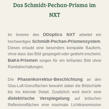
Das Schmidt-Pechan-Prisma im
NXT
DDoptics NXT
Im Inneren des
arbeitet ein
Schmidt-Pechan-Prismensystem
hochwertiges
.
Dieses erlaubt eine besonders kompakte Bauform,
ohne dass das Bild gespiegelt oder gedreht erscheint.
BaK4-Prismen
sorgen für ein brillantes Bild ohne
Randabschattungen.
Phasenkorrektur-Beschichtung
Die
an den
Glas-Luft-Grenzflächen bewahrt dabei die Bildschärfe
bis ins kleinste Detail. Zusätzlich wird durch eine
dielektrische Verspiegelung
auf kritischen
Reflexionsflächen eine maximale Lichttransmission