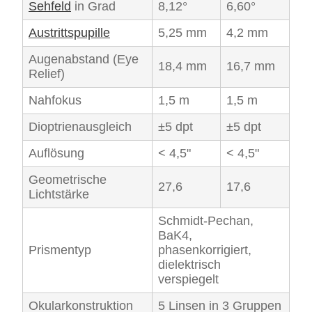
Sehfeld
in Grad
8,12°
6,60°
Austrittspupille
5,25 mm
4,2 mm
Augenabstand (Eye
18,4 mm
16,7 mm
Relief)
Nahfokus
1,5 m
1,5 m
Dioptrienausgleich
±5 dpt
±5 dpt
Auflösung
< 4,5"
< 4,5"
Geometrische
27,6
17,6
Lichtstärke
Schmidt-Pechan,
BaK4,
Prismentyp
phasenkorrigiert,
dielektrisch
verspiegelt
Okularkonstruktion
5 Linsen in 3 Gruppen