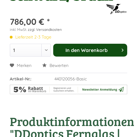
786,00 € *
inkl. MwSt.
zzgl. Versandkosten
Lieferzeit 2-3 Tage
In den
Warenkorb
Merken
Bewerten
Artikel-Nr.:
440120056-Basic
Produktinformationen
"DDoptics Fernglas |