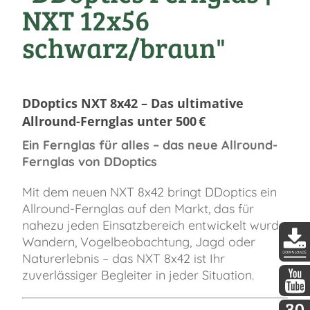
NXT 12x56
schwarz/braun"
DDoptics NXT 8x42 – Das ultimative
Allround-Fernglas unter 500 €
Ein Fernglas für alles – das neue Allround-
Fernglas von DDoptics
Mit dem neuen NXT 8x42 bringt DDoptics ein
Allround-Fernglas auf den Markt, das für
nahezu jeden Einsatzbereich entwickelt wurde:
Wandern, Vogelbeobachtung, Jagd oder
Naturerlebnis – das NXT 8x42 ist Ihr
DDopti
zuverlässiger Begleiter in jeder Situation.
DDopti