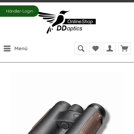
Händler-Login
Menü