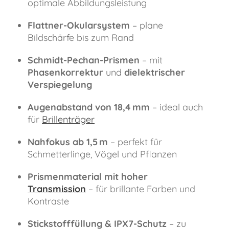
optimale Abbildungsleistung
Flattner-Okularsystem
– plane
Bildschärfe bis zum Rand
Schmidt-Pechan-Prismen
– mit
Phasenkorrektur
und
dielektrischer
Verspiegelung
Augenabstand von 18,4 mm
– ideal auch
für
Brillenträger
Nahfokus ab 1,5 m
– perfekt für
Schmetterlinge, Vögel und Pflanzen
Prismenmaterial mit hoher
Transmission
– für brillante Farben und
Kontraste
Stickstofffüllung & IPX7-Schutz
– zu