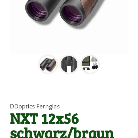
DDoptics Fernglas
NXT 12x56
schwarz/braun