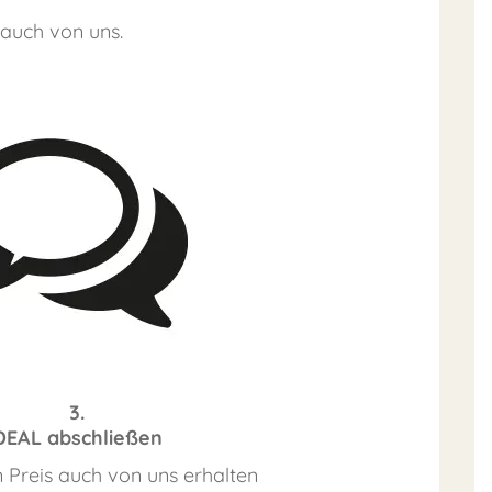
 auch von uns.
3.
DEAL abschließen
 Preis auch von uns erhalten