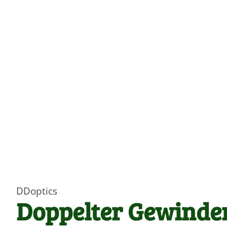
DDoptics
Doppelter Gewinde