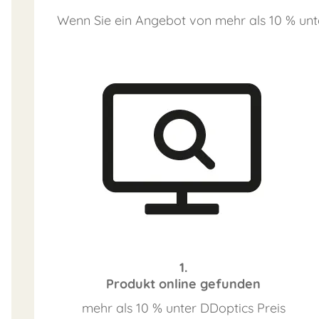
Wenn Sie ein Angebot von mehr als 10 % unt
1.
Produkt online gefunden
mehr als 10 % unter DDoptics Preis