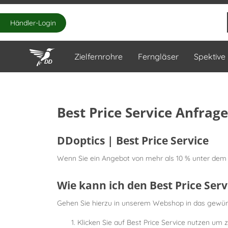
Händler-Login
Zielfernrohre
Ferngläser
Spektive
Best Price Service Anfrage
DDoptics | Best Price Service
Wenn Sie ein Angebot von mehr als 10 % unter dem 
Wie kann ich den Best Price Ser
Gehen Sie hierzu in unserem Webshop in das gewünsc
Klicken Sie auf Best Price Service nutzen um