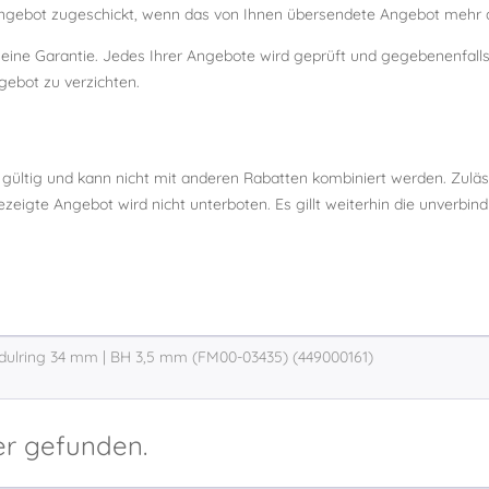
ebot zugeschickt, wenn das von Ihnen übersendete Angebot mehr al
m eine Garantie. Jedes Ihrer Angebote wird geprüft und gegebenenfal
gebot zu verzichten.
 gültig und kann nicht mit anderen Rabatten kombiniert werden. Zulä
eigte Angebot wird nicht unterboten. Es gillt weiterhin die unverbin
er gefunden.