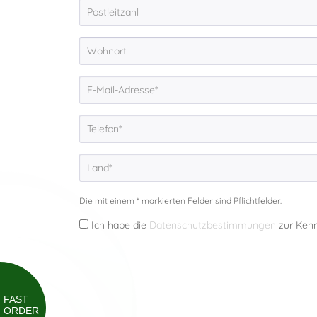
Die mit einem * markierten Felder sind Pflichtfelder.
Ich habe die
Datenschutzbestimmungen
zur Ken
FAST
ORDER