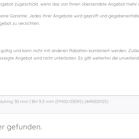
ebot zugeschickt, wenn das von Ihnen übersendete Angebot mehr al
m eine Garantie. Jedes Ihrer Angebote wird geprüft und gegebenenfal
gebot zu verzichten.
 gültig und kann nicht mit anderen Rabatten kombiniert werden. Zulä
eigte Angebot wird nicht unterboten. Es gillt weiterhin die unverbin
er gefunden.