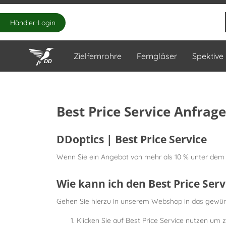
Händler-Login
Zielfernrohre
Ferngläser
Spektive
Best Price Service Anfrage
DDoptics | Best Price Service
Wenn Sie ein Angebot von mehr als 10 % unter dem 
Wie kann ich den Best Price Ser
Gehen Sie hierzu in unserem Webshop in das gewünsc
Klicken Sie auf Best Price Service nutzen um