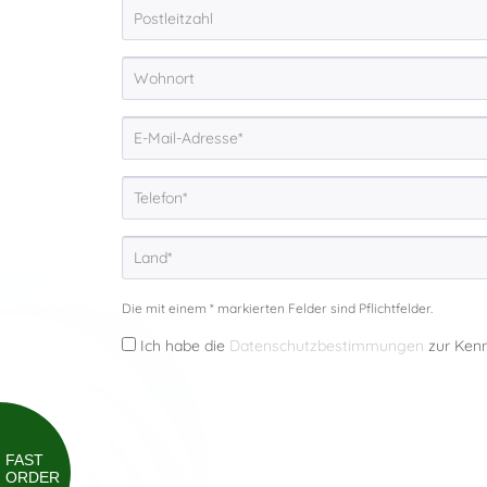
Die mit einem * markierten Felder sind Pflichtfelder.
Ich habe die
Datenschutzbestimmungen
zur Ken
FAST
ORDER