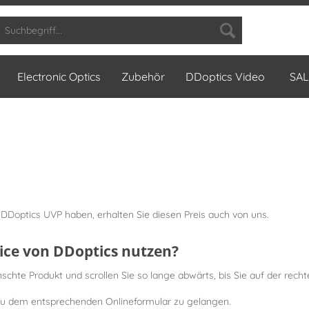
Electronic Optics
Zubehör
DDoptics Video
SAL
DDoptics UVP haben, erhalten Sie diesen Preis auch von uns.
vice von DDoptics nutzen?
hte Produkt und scrollen Sie so lange abwärts, bis Sie auf der recht
 zu dem entsprechenden Onlineformular zu gelangen.