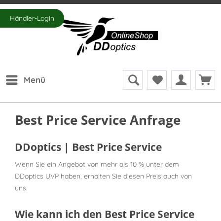
Händler-Login
Menü
Best Price Service Anfrage
DDoptics | Best Price Service
Wenn Sie ein Angebot von mehr als 10 % unter dem
DDoptics UVP haben, erhalten Sie diesen Preis auch von
uns.
Wie kann ich den Best Price Service