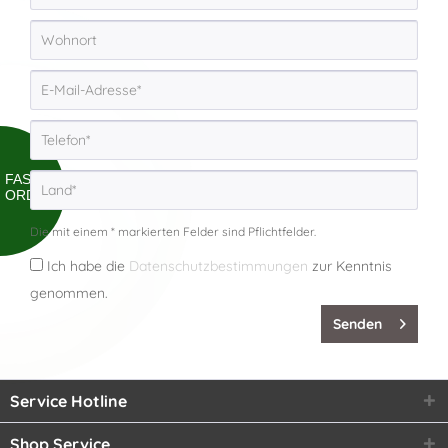
FAST
ORDER
Die mit einem * markierten Felder sind Pflichtfelder.
Ich habe die
Datenschutzbestimmungen
zur Kenntnis
genommen.
Senden
Service Hotline
Shop Service