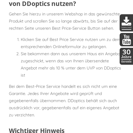
von DDoptics nutzen?
Gehen Sie hierzu in unserem Webshop in das gewünschte
Produkt und scrollen Sie so lange abwärts, bis Sie auf der
rechten Seite unseren Best Price-Service Button sehen.
DDopti
Klicken Sie auf Best Price Service nutzen um zu dem
entsprechenden Onlineformular zu gelangen.
DDopti
Sie bekommen dann aus unserem Haus ein Angebot
zugeschickt, wenn das von Ihnen übersendete
30 Jah
Angebot mehr als 10 % unter dem UVP von DDoptics
ist
Bei dem Best-Price Service handelt es sich nicht um eine
Garantie. Jedes Ihrer Angebote wird geprüft und
gegebenenfalls übernommen. DDoptics behält sich auch
ausdrücklich vor, gegebenenfalls auf ein eigenes Angebot
zu verzichten.
Wichtiger Hinweis