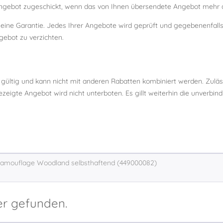
ebot zugeschickt, wenn das von Ihnen übersendete Angebot mehr al
m eine Garantie. Jedes Ihrer Angebote wird geprüft und gegebenenfal
gebot zu verzichten.
 gültig und kann nicht mit anderen Rabatten kombiniert werden. Zulä
eigte Angebot wird nicht unterboten. Es gillt weiterhin die unverbin
er gefunden.