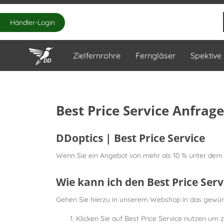
Händler-Login
Zielfernrohre
Ferngläser
Spektive
Best Price Service Anfrage
DDoptics | Best Price Service
Wenn Sie ein Angebot von mehr als 10 % unter dem 
Wie kann ich den Best Price Ser
Gehen Sie hierzu in unserem Webshop in das gewünsc
Klicken Sie auf Best Price Service nutzen um