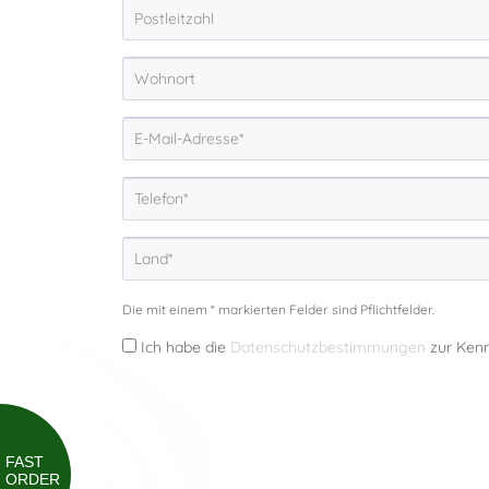
Die mit einem * markierten Felder sind Pflichtfelder.
Ich habe die
Datenschutzbestimmungen
zur Ken
FAST
ORDER