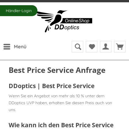
Händler-Login
Menü
Best Price Service Anfrage
DDoptics | Best Price Service
Wenn Sie ein Angebot von mehr als 10 % unter dem
DDoptics UVP haben, erhalten Sie diesen Preis auch von
uns.
Wie kann ich den Best Price Service