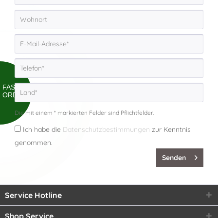
FAST
ORDER
Die mit einem * markierten Felder sind Pflichtfelder.
Ich habe die
Datenschutzbestimmungen
zur Kenntnis
genommen.
Senden
Service Hotline
Shop Service