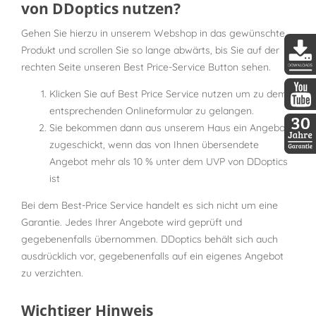
von DDoptics nutzen?
Gehen Sie hierzu in unserem Webshop in das gewünschte
Produkt und scrollen Sie so lange abwärts, bis Sie auf der
rechten Seite unseren Best Price-Service Button sehen.
DDopti
Klicken Sie auf Best Price Service nutzen um zu dem
entsprechenden Onlineformular zu gelangen.
DDopti
Sie bekommen dann aus unserem Haus ein Angebot
zugeschickt, wenn das von Ihnen übersendete
30 Jah
Angebot mehr als 10 % unter dem UVP von DDoptics
ist
Bei dem Best-Price Service handelt es sich nicht um eine
Garantie. Jedes Ihrer Angebote wird geprüft und
gegebenenfalls übernommen. DDoptics behält sich auch
ausdrücklich vor, gegebenenfalls auf ein eigenes Angebot
zu verzichten.
Wichtiger Hinweis