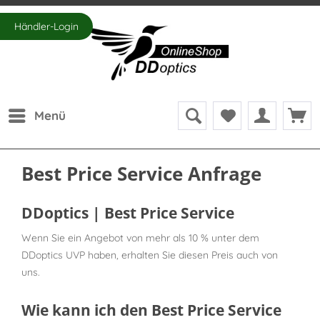
Händler-Login
Menü
Best Price Service Anfrage
DDoptics | Best Price Service
Wenn Sie ein Angebot von mehr als 10 % unter dem
DDoptics UVP haben, erhalten Sie diesen Preis auch von
uns.
Wie kann ich den Best Price Service