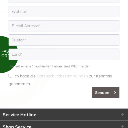
FAST
ORDER
Die mit einem * markierten Felder sind Pflichtfelder.
Ich habe die
Datenschutzbestimmungen
zur Kenntnis
genommen.
Senden
Service Hotline
Shop Service