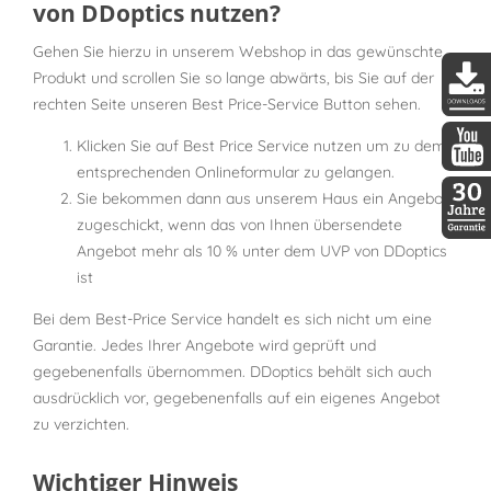
von DDoptics nutzen?
Gehen Sie hierzu in unserem Webshop in das gewünschte
Produkt und scrollen Sie so lange abwärts, bis Sie auf der
rechten Seite unseren Best Price-Service Button sehen.
DDopti
Klicken Sie auf Best Price Service nutzen um zu dem
entsprechenden Onlineformular zu gelangen.
DDopti
Sie bekommen dann aus unserem Haus ein Angebot
zugeschickt, wenn das von Ihnen übersendete
30 Jah
Angebot mehr als 10 % unter dem UVP von DDoptics
ist
Bei dem Best-Price Service handelt es sich nicht um eine
Garantie. Jedes Ihrer Angebote wird geprüft und
gegebenenfalls übernommen. DDoptics behält sich auch
ausdrücklich vor, gegebenenfalls auf ein eigenes Angebot
zu verzichten.
Wichtiger Hinweis