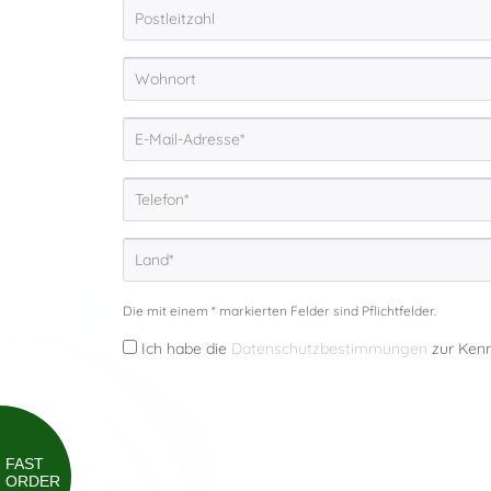
Die mit einem * markierten Felder sind Pflichtfelder.
Ich habe die
Datenschutzbestimmungen
zur Ken
FAST
ORDER