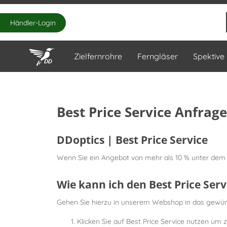
Händler-Login
Zielfernrohre
Ferngläser
Spektive
Best Price Service Anfrage
DDoptics | Best Price Service
Wenn Sie ein Angebot von mehr als 10 % unter dem 
Wie kann ich den Best Price Ser
Gehen Sie hierzu in unserem Webshop in das gewünsc
Klicken Sie auf Best Price Service nutzen um