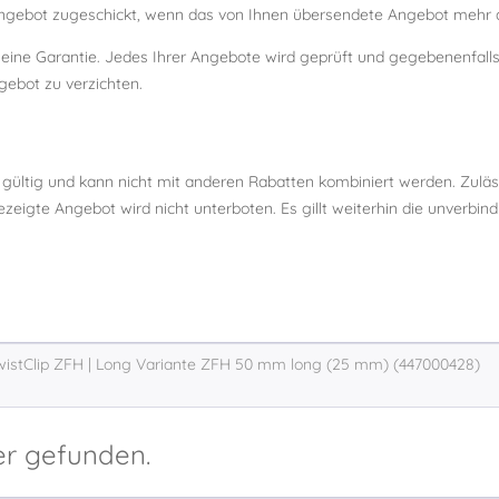
ebot zugeschickt, wenn das von Ihnen übersendete Angebot mehr al
m eine Garantie. Jedes Ihrer Angebote wird geprüft und gegebenenfal
gebot zu verzichten.
 gültig und kann nicht mit anderen Rabatten kombiniert werden. Zulä
eigte Angebot wird nicht unterboten. Es gillt weiterhin die unverbin
er gefunden.