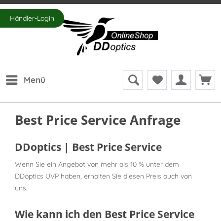
Händler-Login
Menü
Best Price Service Anfrage
DDoptics | Best Price Service
Wenn Sie ein Angebot von mehr als 10 % unter dem
DDoptics UVP haben, erhalten Sie diesen Preis auch von
uns.
Wie kann ich den Best Price Service