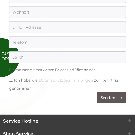
FAST
ORDER
Die mit einem * markierten Felder sind Pflichtfelder.
Ich habe die
Datenschutzbestimmungen
zur Kenntnis
genommen.
Senden
Service Hotline
Shop Service