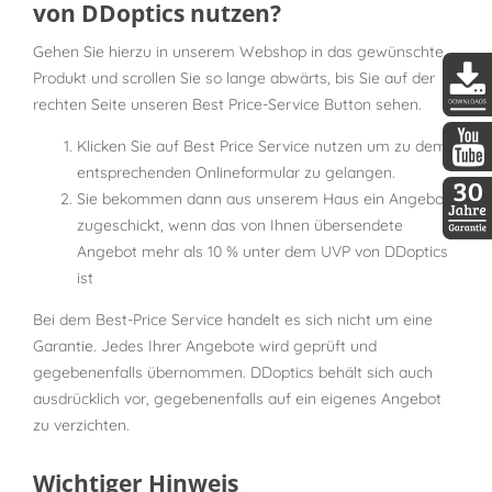
von DDoptics nutzen?
Gehen Sie hierzu in unserem Webshop in das gewünschte
Produkt und scrollen Sie so lange abwärts, bis Sie auf der
rechten Seite unseren Best Price-Service Button sehen.
DDopti
Klicken Sie auf Best Price Service nutzen um zu dem
entsprechenden Onlineformular zu gelangen.
DDopti
Sie bekommen dann aus unserem Haus ein Angebot
zugeschickt, wenn das von Ihnen übersendete
30 Jah
Angebot mehr als 10 % unter dem UVP von DDoptics
ist
Bei dem Best-Price Service handelt es sich nicht um eine
Garantie. Jedes Ihrer Angebote wird geprüft und
gegebenenfalls übernommen. DDoptics behält sich auch
ausdrücklich vor, gegebenenfalls auf ein eigenes Angebot
zu verzichten.
Wichtiger Hinweis