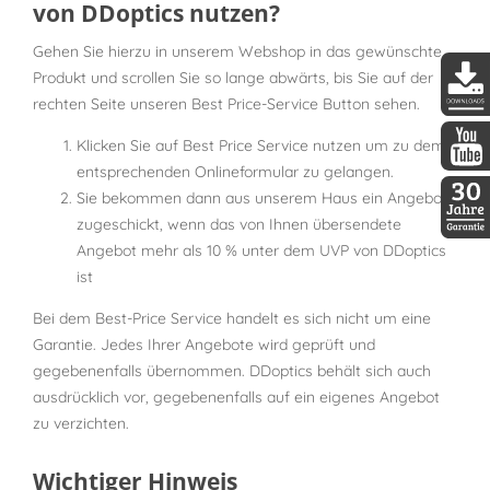
von DDoptics nutzen?
Gehen Sie hierzu in unserem Webshop in das gewünschte
Produkt und scrollen Sie so lange abwärts, bis Sie auf der
rechten Seite unseren Best Price-Service Button sehen.
DDopti
Klicken Sie auf Best Price Service nutzen um zu dem
entsprechenden Onlineformular zu gelangen.
DDopti
Sie bekommen dann aus unserem Haus ein Angebot
zugeschickt, wenn das von Ihnen übersendete
30 Jah
Angebot mehr als 10 % unter dem UVP von DDoptics
ist
Bei dem Best-Price Service handelt es sich nicht um eine
Garantie. Jedes Ihrer Angebote wird geprüft und
gegebenenfalls übernommen. DDoptics behält sich auch
ausdrücklich vor, gegebenenfalls auf ein eigenes Angebot
zu verzichten.
Wichtiger Hinweis