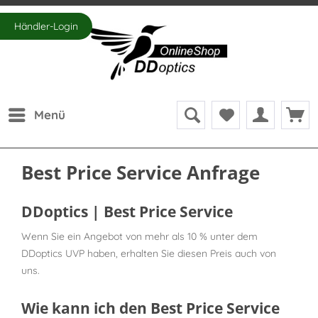
Händler-Login
Menü
Best Price Service Anfrage
DDoptics | Best Price Service
Wenn Sie ein Angebot von mehr als 10 % unter dem
DDoptics UVP haben, erhalten Sie diesen Preis auch von
uns.
Wie kann ich den Best Price Service