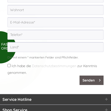
FAST
ORDER
Die mit einem * markierten Felder sind Pflichtfelder.
Ich habe die
Datenschutzbestimmungen
zur Kenntnis
genommen.
Senden
Service Hotline
Shop Service