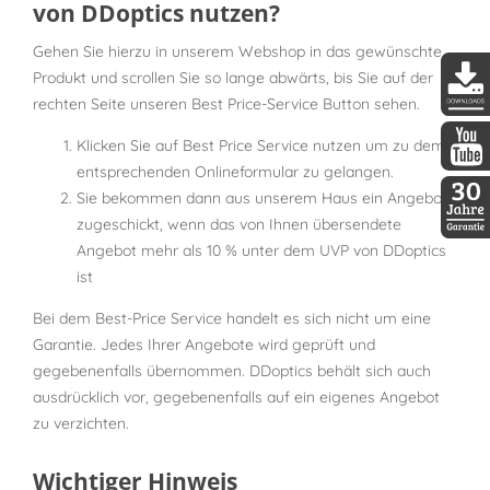
von DDoptics nutzen?
Gehen Sie hierzu in unserem Webshop in das gewünschte
Produkt und scrollen Sie so lange abwärts, bis Sie auf der
rechten Seite unseren Best Price-Service Button sehen.
DDopti
Klicken Sie auf Best Price Service nutzen um zu dem
entsprechenden Onlineformular zu gelangen.
DDopti
Sie bekommen dann aus unserem Haus ein Angebot
zugeschickt, wenn das von Ihnen übersendete
30 Jah
Angebot mehr als 10 % unter dem UVP von DDoptics
ist
Bei dem Best-Price Service handelt es sich nicht um eine
Garantie. Jedes Ihrer Angebote wird geprüft und
gegebenenfalls übernommen. DDoptics behält sich auch
ausdrücklich vor, gegebenenfalls auf ein eigenes Angebot
zu verzichten.
Wichtiger Hinweis