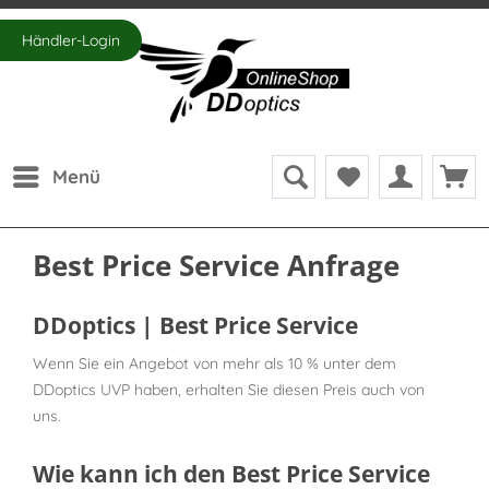
Händler-Login
Menü
Best Price Service Anfrage
DDoptics | Best Price Service
Wenn Sie ein Angebot von mehr als 10 % unter dem
DDoptics UVP haben, erhalten Sie diesen Preis auch von
uns.
Wie kann ich den Best Price Service