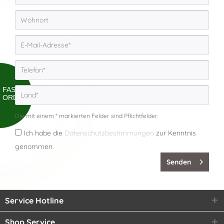
FAST
ORDER
Die mit einem * markierten Felder sind Pflichtfelder.
Ich habe die
Datenschutzbestimmungen
zur Kenntnis
genommen.
Senden
Service Hotline
Shop Service