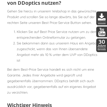
von DDoptics nutzen?
Gehen Sie hierzu in unserem Webshop in das gewünschte
Produkt und scrollen Sie so lange abwärts, bis Sie auf der
rechten Seite unseren Best Price-Service Button sehen.
DDopti
Klicken Sie auf Best Price Service nutzen um zu dem
entsprechenden Onlineformular zu gelangen.
DDopti
Sie bekommen dann aus unserem Haus ein Angebot
zugeschickt, wenn das von Ihnen übersendete
30 Jah
Angebot mehr als 10 % unter dem UVP von DDoptics
ist
Bei dem Best-Price Service handelt es sich nicht um eine
Garantie. Jedes Ihrer Angebote wird geprüft und
gegebenenfalls übernommen. DDoptics behält sich auch
ausdrücklich vor, gegebenenfalls auf ein eigenes Angebot
zu verzichten.
Wichtiger Hinweis