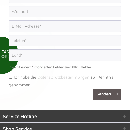
FAST
ORDER
Die mit einem * markierten Felder sind Pflichtfelder.
Ich habe die
Datenschutzbestimmungen
zur Kenntnis
genommen.
Senden
Service Hotline
Shop Service