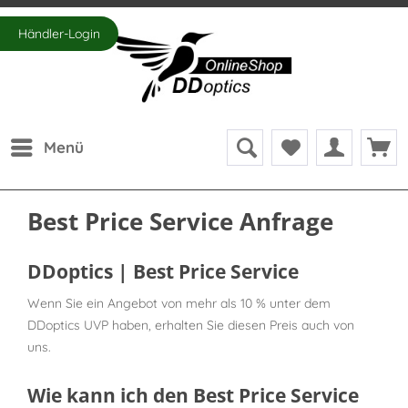
Händler-Login
Menü
Best Price Service Anfrage
DDoptics | Best Price Service
Wenn Sie ein Angebot von mehr als 10 % unter dem
DDoptics UVP haben, erhalten Sie diesen Preis auch von
uns.
Wie kann ich den Best Price Service