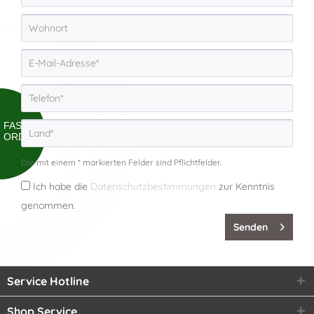
FAST
ORDER
Die mit einem * markierten Felder sind Pflichtfelder.
Ich habe die
Datenschutzbestimmungen
zur Kenntnis
genommen.
Senden
Service Hotline
Shop Service