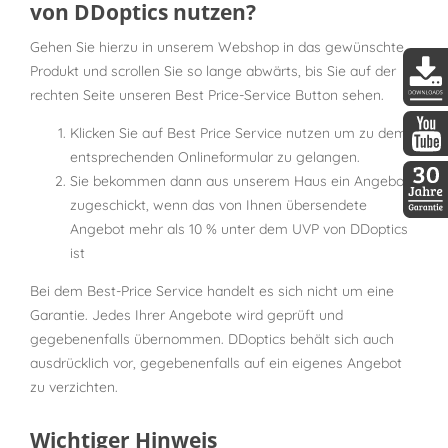
von DDoptics nutzen?
Gehen Sie hierzu in unserem Webshop in das gewünschte
Produkt und scrollen Sie so lange abwärts, bis Sie auf der
rechten Seite unseren Best Price-Service Button sehen.
DDopti
Klicken Sie auf Best Price Service nutzen um zu dem
entsprechenden Onlineformular zu gelangen.
DDopti
Sie bekommen dann aus unserem Haus ein Angebot
zugeschickt, wenn das von Ihnen übersendete
30 Jah
Angebot mehr als 10 % unter dem UVP von DDoptics
ist
Bei dem Best-Price Service handelt es sich nicht um eine
Garantie. Jedes Ihrer Angebote wird geprüft und
gegebenenfalls übernommen. DDoptics behält sich auch
ausdrücklich vor, gegebenenfalls auf ein eigenes Angebot
zu verzichten.
Wichtiger Hinweis