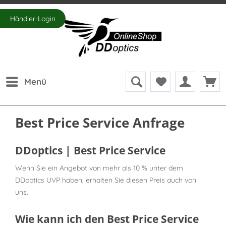
Händler-Login
Menü
Best Price Service Anfrage
DDoptics | Best Price Service
Wenn Sie ein Angebot von mehr als 10 % unter dem
DDoptics UVP haben, erhalten Sie diesen Preis auch von
uns.
Wie kann ich den Best Price Service