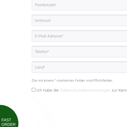
Die mit einem * markierten Felder sind Pflichtfelder.
Ich habe die
Datenschutzbestimmungen
zur Ken
FAST
ORDER