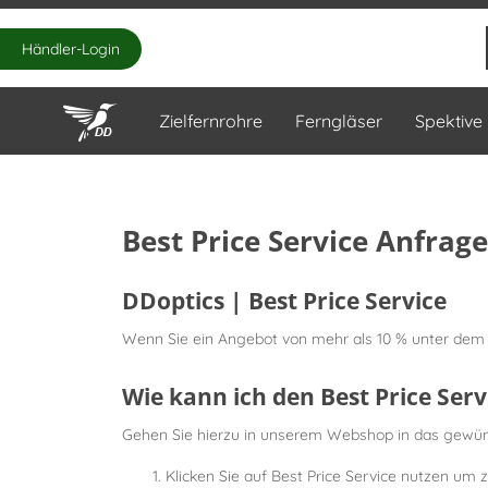
Händler-Login
Zielfernrohre
Ferngläser
Spektive
Best Price Service Anfrage
DDoptics | Best Price Service
Wenn Sie ein Angebot von mehr als 10 % unter dem 
Wie kann ich den Best Price Ser
Gehen Sie hierzu in unserem Webshop in das gewünsc
Klicken Sie auf Best Price Service nutzen um