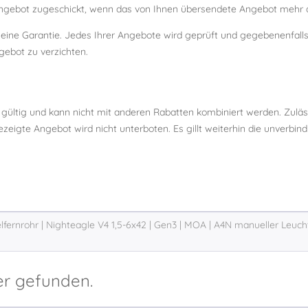
ebot zugeschickt, wenn das von Ihnen übersendete Angebot mehr al
m eine Garantie. Jedes Ihrer Angebote wird geprüft und gegebenenfal
gebot zu verzichten.
 gültig und kann nicht mit anderen Rabatten kombiniert werden. Zulä
eigte Angebot wird nicht unterboten. Es gillt weiterhin die unverbin
er gefunden.