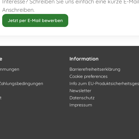
Interesse? Schreiben Sie uns einfach eine kurze E-Mai
Anschreiben.
Jetzt per E-Mail bewerben
e
Information
timmungen
Barrierefreiheitserklärung
Cookie preferences
Zahlungsbedingungen
Info zum EU-Produktsicherheitsge
Newsletter
t
Datenschutz
Impressum