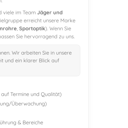
.
nd viele im Team
Jäger und
ielgruppe erreicht unsere Marke
rnrohre
,
Sportoptik
). Wenn Sie
passen Sie hervorragend zu uns.
nen. Wir arbeiten Sie in unsere
t und ein klarer Blick auf
 auf Termine und Qualität)
eitung/Überwachung)
führung & Bereiche