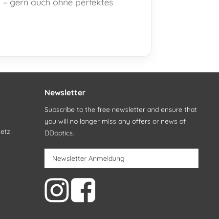
l – gern auch ohne perfektes
Newsletter
Subscribe to the free newsletter and ensure that
you will no longer miss any offers or news of
setz
DDoptics.
Newsletter Anmeldung