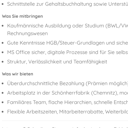
Schnittstelle zur Gehaltsbuchhaltung sowie Unterst
Was Sie mitbringen
Kaufmännische Ausbildung oder Studium (BWL/VWL
Rechnungswesen
Gute Kenntnisse HGB/Steuer-Grundlagen und siche
MS Office sicher, digitale Prozesse sind für Sie selb
Struktur, Verlässlichkeit und Teamfähigkeit
Was wir bieten
Überdurchschnittliche Bezahlung (Prämien möglich
Arbeitsplatz in der Schönherrfabrik (Chemnitz), m
Familiäres Team, flache Hierarchien, schnelle Ents
Flexible Arbeitszeiten, Mitarbeiterrabatte, Weiterbi