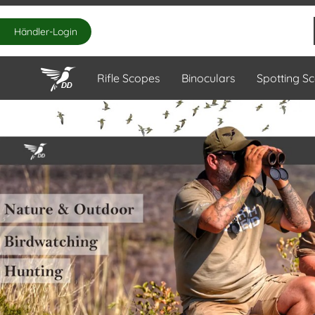
Händler-Login
Rifle Scopes
Binoculars
Spotting S