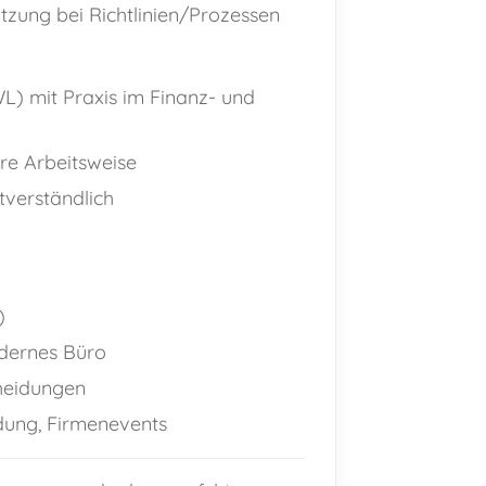
ützung bei Richtlinien/Prozessen
) mit Praxis im Finanz- und
re Arbeitsweise
stverständlich
)
odernes Büro
cheidungen
ldung, Firmenevents