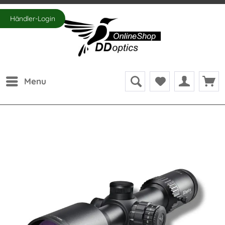
Händler-Login
Menu