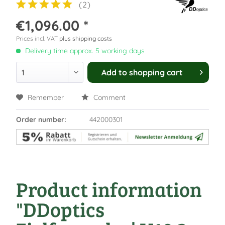
(
2
)
€1,096.00 *
Prices incl. VAT
plus shipping costs
Delivery time approx. 5 working days
Add to
shopping cart
Remember
Comment
Order number:
442000301
Product information
"DDoptics