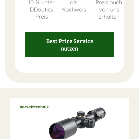
10 % unter
als
Preis auch
DDoptics
Nachweis
von uns
Preis
erhalten
Best Price Service
nutzen