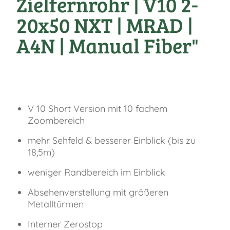
Zielfernrohr | V10 2-
20x50 NXT | MRAD |
A4N | Manual Fiber"
V 10 Short Version mit 10 fachem
Zoombereich
mehr Sehfeld & besserer Einblick (bis zu
18,5m)
weniger Randbereich im Einblick
Absehenverstellung mit größeren
Metalltürmen
Interner Zerostop