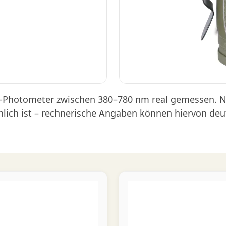
l-Photometer zwischen 380–780 nm real gemessen. N
chlich ist – rechnerische Angaben können hiervon deu