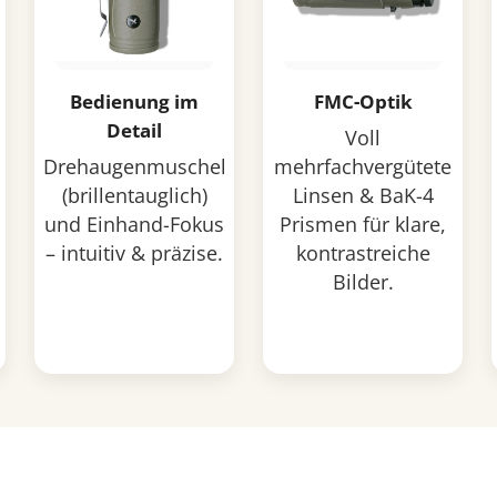
Bedienung im
FMC-Optik
Detail
Voll
Drehaugenmuschel
mehrfachvergütete
(brillentauglich)
Linsen & BaK-4
und Einhand-Fokus
Prismen für klare,
– intuitiv & präzise.
kontrastreiche
Bilder.