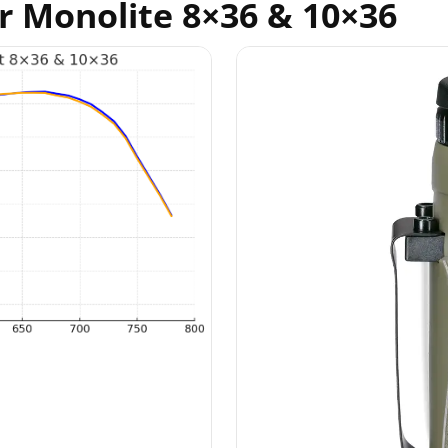
r Monolite 8×36 & 10×36