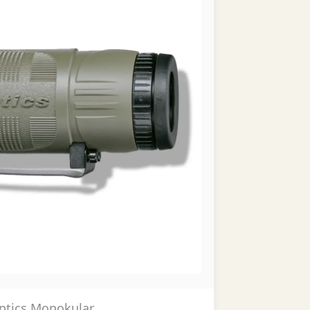
tics Monokular