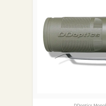
DDoptics Mono