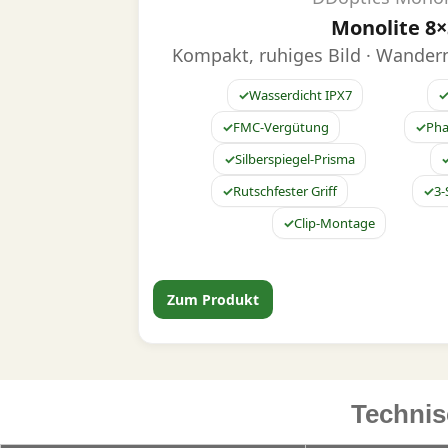
Monolite 8×
Kompakt, ruhiges Bild · Wandern 
Wasserdicht IPX7
FMC-Vergütung
Pha
Silberspiegel-Prisma
Rutschfester Griff
3-
Clip-Montage
Zum Produkt
Technis