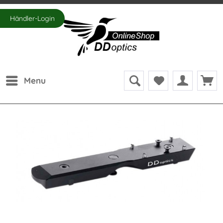
Händler-Login
Menu