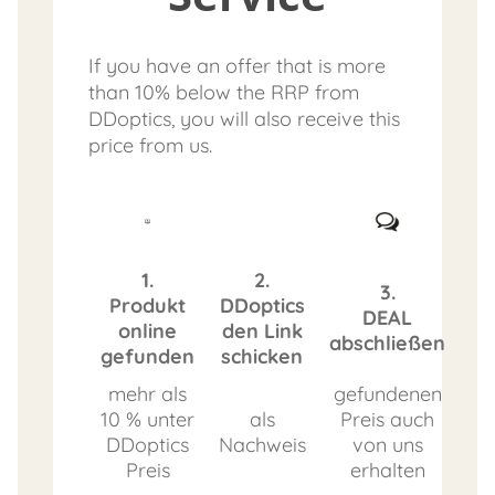
If you have an offer that is more
than 10% below the RRP from
DDoptics, you will also receive this
price from us.
1.
2.
3.
Produkt
DDoptics
DEAL
online
den Link
abschließen
gefunden
schicken
mehr als
gefundenen
10 % unter
als
Preis auch
DDoptics
Nachweis
von uns
Preis
erhalten