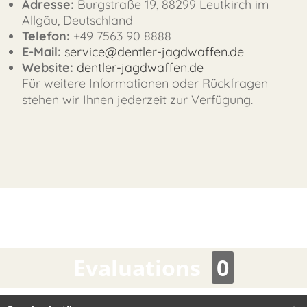
FAST
Adresse:
Burgstraße 19, 88299 Leutkirch im
ORDER
Allgäu, Deutschland
Telefon:
+49 7563 90 8888
E-Mail:
service@dentler-jagdwaffen.de
Website:
dentler-jagdwaffen.de
Für weitere Informationen oder Rückfragen
stehen wir Ihnen jederzeit zur Verfügung.
Evaluations
0