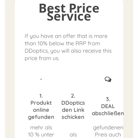
Best Price
Service
If you have an offer that is more
than 10% below the RRP from
DDoptics, you will also receive this
price from us.
1.
2.
3.
Produkt
DDoptics
DEAL
online
den Link
abschließen
gefunden
schicken
mehr als
gefundenen
10 % unter
als
Preis auch