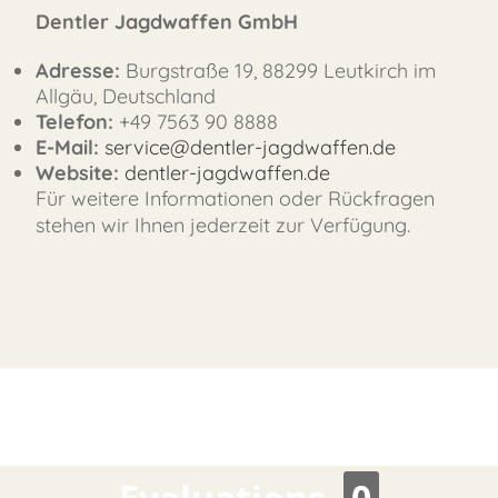
Dentler Jagdwaffen GmbH
FAST
Adresse:
Burgstraße 19, 88299 Leutkirch im
ORDER
Allgäu, Deutschland
Telefon:
+49 7563 90 8888
E-Mail:
service@dentler-jagdwaffen.de
Website:
dentler-jagdwaffen.de
Für weitere Informationen oder Rückfragen
stehen wir Ihnen jederzeit zur Verfügung.
Evaluations
0