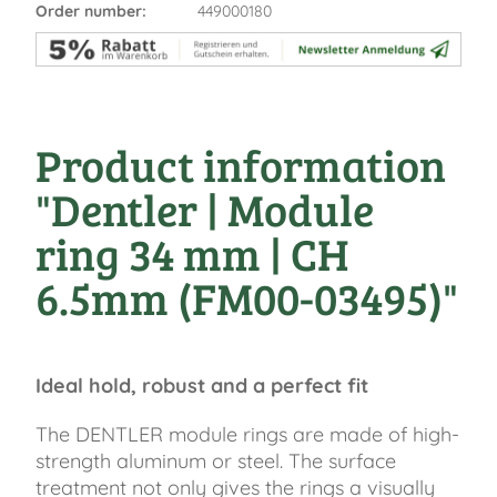
Order number:
449000180
Product information
"Dentler | Module
ring 34 mm | CH
6.5mm (FM00-03495)"
Ideal hold, robust and a perfect fit
The DENTLER module rings are made of high-
strength aluminum or steel. The surface
treatment not only gives the rings a visually