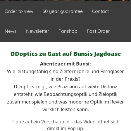
Order to view
30 year guarantee
Contact
News
Newsletter
Fanshop
Fast Order
DDoptics zu Gast auf Bunsis Jagdoase
Abenteuer mit Bunsi:
Wie leistungsfähig sind Zielfernrohre und Ferngläser
in der Praxis?
DDoptics zeigt, wie Präzision auf weite Distanz
entsteht, wie Beobachtungsoptik und Zieloptik
zusammenspielen und was moderne Optik im Revier
wirklich leisten kann.
Tippe auf ein Vorschaubild – das Video öffnet sich
direkt im Pop-up.