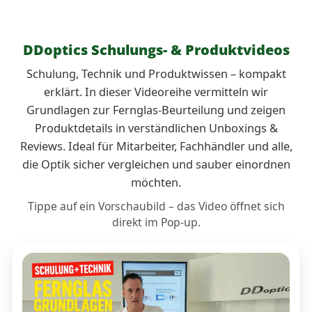
dafür ist ein gutes Fernglas gemacht: ansetzen,
sehen, beurteilen – und sich auf die Optik verlassen.
DDoptics Schulungs- & Produktvideos
Schulung, Technik und Produktwissen – kompakt
erklärt. In dieser Videoreihe vermitteln wir
Grundlagen zur Fernglas-Beurteilung und zeigen
Produktdetails in verständlichen Unboxings &
Reviews. Ideal für Mitarbeiter, Fachhändler und alle,
die Optik sicher vergleichen und sauber einordnen
möchten.
Tippe auf ein Vorschaubild – das Video öffnet sich
direkt im Pop-up.