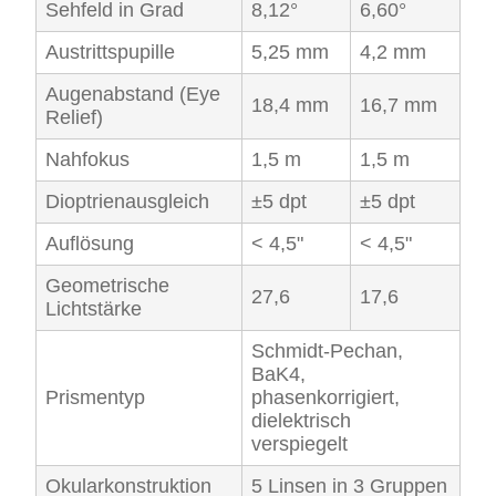
Sehfeld in Grad
8,12°
6,60°
Austrittspupille
5,25 mm
4,2 mm
Augenabstand (Eye
18,4 mm
16,7 mm
Relief)
Nahfokus
1,5 m
1,5 m
Dioptrienausgleich
±5 dpt
±5 dpt
Auflösung
< 4,5"
< 4,5"
Geometrische
27,6
17,6
Lichtstärke
Schmidt-Pechan,
BaK4,
Prismentyp
phasenkorrigiert,
dielektrisch
verspiegelt
Okularkonstruktion
5 Linsen in 3 Gruppen