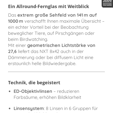
Ein Allround-Fernglas mit Weitblick
30 Jah
Das
extrem große Sehfeld von 141 m auf
1000 m
verschafft Ihnen maximale Übersicht –
ein echter Vorteil bei der Beobachtung
beweglicher Tiere, auf Pirschgängen oder
beim Birdwatching.
Mit einer
geometrischen Lichtstärke von
27,6
liefert das NXT 8x42 auch in der
Dämmerung oder bei diffusem Licht eine
erstaunlich helle Bildwiedergabe.
Technik, die begeistert
ED-Objektivlinsen
– reduzieren
Farbsäume, erhöhen Bildklarheit
Linsensystem
: 8 Linsen in 6 Gruppen für