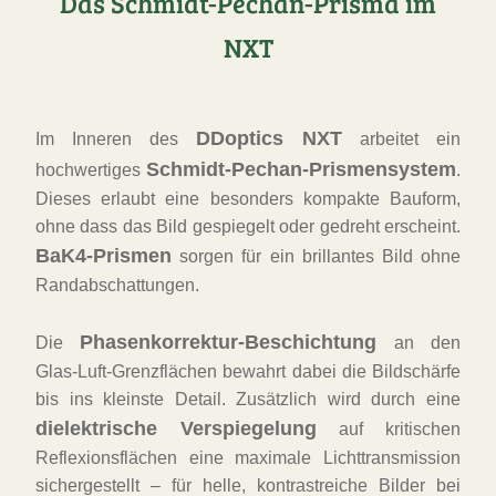
Das Schmidt-Pechan-Prisma im
NXT
DDoptics NXT
Im Inneren des
arbeitet ein
Schmidt-Pechan-Prismensystem
hochwertiges
.
Dieses erlaubt eine besonders kompakte Bauform,
ohne dass das Bild gespiegelt oder gedreht erscheint.
BaK4-Prismen
sorgen für ein brillantes Bild ohne
Randabschattungen.
Phasenkorrektur-Beschichtung
Die
an den
Glas-Luft-Grenzflächen bewahrt dabei die Bildschärfe
bis ins kleinste Detail. Zusätzlich wird durch eine
dielektrische Verspiegelung
auf kritischen
Reflexionsflächen eine maximale Lichttransmission
sichergestellt – für helle, kontrastreiche Bilder bei