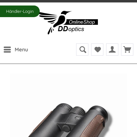
Händler-Login
Menu