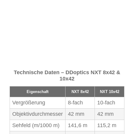
Technische Daten – DDoptics NXT 8x42 &
10x42
Eigenschaft
NXT 8x42
NXT 10x42
Vergrößerung
8-fach
10-fach
Objektivdurchmesser
42 mm
42 mm
Sehfeld (m/1000 m)
141,6 m
115,2 m