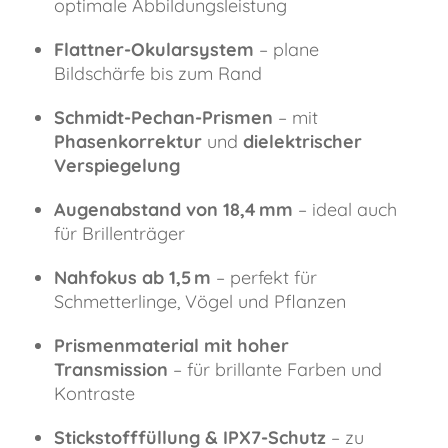
optimale Abbildungsleistung
Flattner-Okularsystem
– plane
Bildschärfe bis zum Rand
Schmidt-Pechan-Prismen
– mit
Phasenkorrektur
und
dielektrischer
Verspiegelung
Augenabstand von 18,4 mm
– ideal auch
für Brillenträger
Nahfokus ab 1,5 m
– perfekt für
Schmetterlinge, Vögel und Pflanzen
Prismenmaterial mit hoher
Transmission
– für brillante Farben und
Kontraste
Stickstofffüllung & IPX7-Schutz
– zu