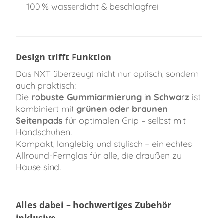
100 % wasserdicht & beschlagfrei
Design trifft Funktion
Das NXT überzeugt nicht nur optisch, sondern
auch praktisch:
Die
robuste Gummiarmierung in Schwarz
ist
kombiniert mit
grünen oder braunen
Seitenpads
für optimalen Grip – selbst mit
Handschuhen.
Kompakt, langlebig und stylisch – ein echtes
Allround-Fernglas für alle, die draußen zu
Hause sind.
Alles dabei – hochwertiges Zubehör
inklusive