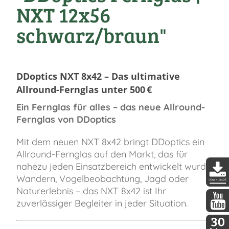
NXT 12x56
schwarz/braun"
DDoptics NXT 8x42 – Das ultimative
Allround-Fernglas unter 500 €
Ein Fernglas für alles – das neue Allround-
Fernglas von DDoptics
Mit dem neuen NXT 8x42 bringt DDoptics ein
Allround-Fernglas auf den Markt, das für
nahezu jeden Einsatzbereich entwickelt wurde:
Wandern, Vogelbeobachtung, Jagd oder
Naturerlebnis – das NXT 8x42 ist Ihr
DDopti
zuverlässiger Begleiter in jeder Situation.
DDopti