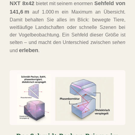
NXT 8x42
Sehfeld von
bietet mit seinem enormen
141,6 m
auf 1.000 m ein Maximum an Übersicht.
Damit behalten Sie alles im Blick: bewegte Tiere,
weitläufige Landschaften oder schnelle Szenen bei
der Vogelbeobachtung. Ein Sehfeld dieser Größe ist
selten – und macht den Unterschied zwischen
sehen
erleben
und
.
FAST
ORDER