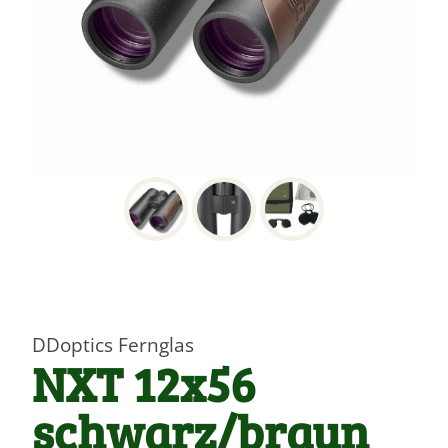
DDoptics Fernglas
NXT 12x56
schwarz/braun