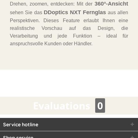
360°-Ansicht
Drehen, zoomen, entdecken: Mit der
DDoptics NXT Fernglas
sehen Sie das
aus allen
Perspektiven. Dieses Feature erlaubt Ihnen eine
realistische Vorschau auf das Design, die
Verarbeitung und jede Funktion – ideal für
anspruchsvolle Kunden oder Händler.
Evaluations
0
Service hotline
Shop service