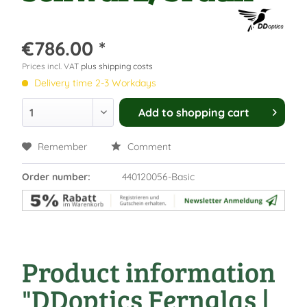
€786.00 *
Prices incl. VAT
plus shipping costs
Delivery time 2-3 Workdays
Add to
shopping cart
Remember
Comment
Order number:
440120056-Basic
Product information
"DDoptics Fernglas |