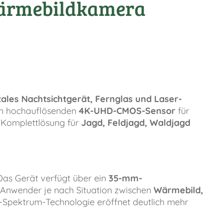
Wärmebildkamera
ales Nachtsichtgerät, Fernglas und Laser-
m hochauflösenden
4K-UHD-CMOS-Sensor
für
e Komplettlösung für
Jagd, Feldjagd, Waldjagd
 Das Gerät verfügt über ein
35-mm-
 Anwender je nach Situation zwischen
Wärmebild,
-Spektrum-Technologie eröffnet deutlich mehr