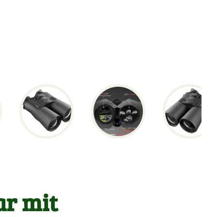
r mit