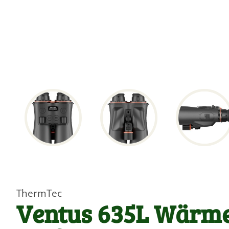
ThermTec
Ventus 635L Wärme