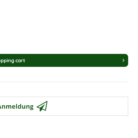
pping cart