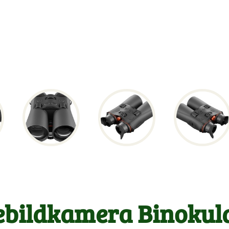
bildkamera Binokula