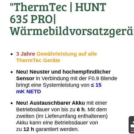
"ThermTec | HUNT
635 PRO|
Wärmebildvorsatzgerä
3 Jahre
Gewährleistung auf alle
ThermTec Geräte
Neu!
Neuster und hochempfindlicher
Sensor
in Verbindung mit der F0.9 Blende
bringt eine Systemleistung von
≤ 15
mK NETD
Neu!
Austauschbarer Akku
mit einer
Betriebsdauer von bis zu
6 h
. Mit dem
zweiten (im Lieferumfang enthaltenen)
Akku kann eine Betriebsdauer von
zu
12 h
garantiert werden.