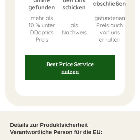
online
den Link
abschließen
gefunden
schicken
mehr als
gefundenen
10 % unter
als
Preis auch
DDoptics
Nachweis
von uns
Preis
erhalten
Best Price Service
nutzen
Details zur Produktsicherheit
Verantwortliche Person für die EU: