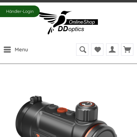
Händler-Login
Menu