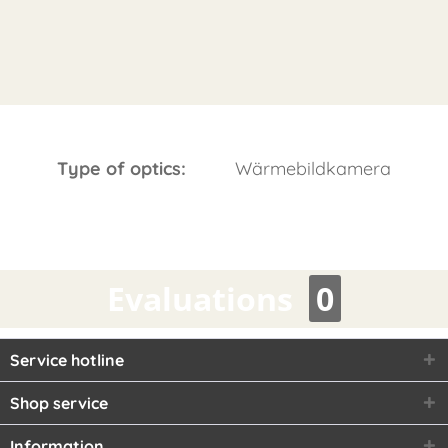
Type of optics:
Wärmebildkamera
Evaluations
0
Service hotline
Shop service
Information