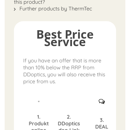
this product?
Further products by ThermTec
Best Price
Service
FAST
If you have an offer that is more
ORDER
than 10% below the RRP from
DDoptics, you will also receive this
price from us.
1.
2.
3.
Produkt
DDoptics
DEAL