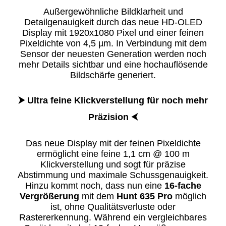
Außergewöhnliche Bildklarheit und
Detailgenauigkeit durch das neue HD-OLED
Display mit 1920x1080 Pixel und einer feinen
Pixeldichte von 4,5 µm. In Verbindung mit dem
Sensor der neuesten Generation werden noch
mehr Details sichtbar und eine hochauflösende
Bildschärfe generiert.
⮞ Ultra feine Klickverstellung für noch mehr
Präzision
⮜
Das neue Display mit der feinen Pixeldichte
ermöglicht eine feine 1,1 cm @ 100 m
Klickverstellung und sogt für präzise
Abstimmung und maximale Schussgenauigkeit.
Hinzu kommt noch, dass nun eine
16-fache
Vergrößerung
mit dem
Hunt 635 Pro
möglich
ist, ohne Qualitätsverluste oder
Rastererkennung. Während ein vergleichbares