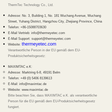
ThermTec Technology Co., Ltd.
Adresse: No. 3, Building 1, No. 181 Wuchang Avenue, Wuchang
Street, Yuhang District, Hangzhou City, Zhejiang Province, China
Telefon: +86-15088703630
E-Mail Vertrieb: info@thermeyetec.com
E-Mail Support: support@thermeyetec.com
thermeyetec.com
Website:
Verantwortliche Person in der EU gemäß dem EU-
Produktsicherheitsgesetz:
MAXIMTAC e.K:
Adresse: Marktring 6-8, 49191 Belm
Telefon: +49 (0) 5406 8139613
E-Mail: info@maximtac.de
Website: www.maximtac.de
Bitte beachten Sie, dass MAXIMTAC e.K. als verantwortliche
Person für die EU gemäß dem EU-Produktsicherheitsgesetz
fungiert.