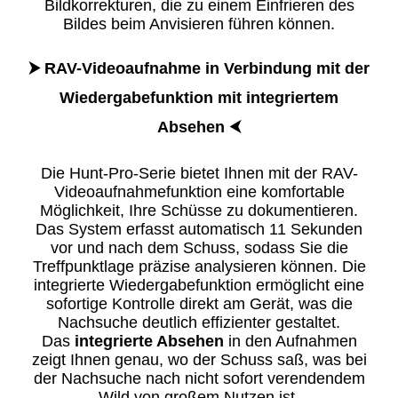
Bildkorrekturen, die zu einem Einfrieren des
Bildes beim Anvisieren führen können.
​⮞ RAV-Videoaufnahme in Verbindung mit der
Wiedergabefunktion mit integriertem
Absehen ⮜
Die Hunt-Pro-Serie bietet Ihnen mit der RAV-
Videoaufnahmefunktion eine komfortable
Möglichkeit, Ihre Schüsse zu dokumentieren.
Das System erfasst automatisch 11 Sekunden
vor und nach dem Schuss, sodass Sie die
Treffpunktlage präzise analysieren können. Die
integrierte Wiedergabefunktion ermöglicht eine
sofortige Kontrolle direkt am Gerät, was die
Nachsuche deutlich effizienter gestaltet.
Das
integrierte Absehen
in den Aufnahmen
zeigt Ihnen genau, wo der Schuss saß, was bei
der Nachsuche nach nicht sofort verendendem
Wild von großem Nutzen ist.