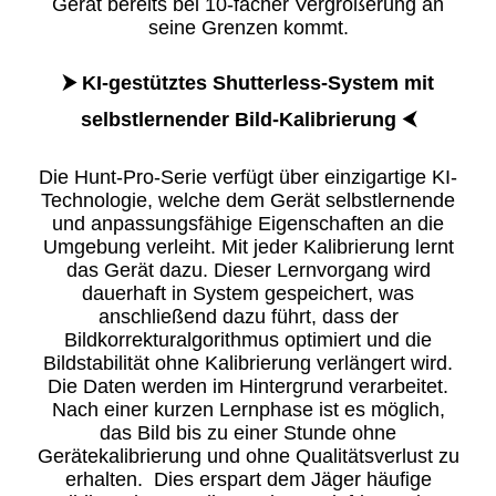
Gerät bereits bei 10-facher Vergrößerung an
seine Grenzen kommt.
​⮞ KI-gestütztes Shutterless-System mit
selbstlernender Bild-Kalibrierung ⮜
Die Hunt-Pro-Serie verfügt über einzigartige KI-
Technologie, welche dem Gerät selbstlernende
und anpassungsfähige Eigenschaften an die
Umgebung verleiht. Mit jeder Kalibrierung lernt
das Gerät dazu. Dieser Lernvorgang wird
dauerhaft in System gespeichert, was
anschließend dazu führt, dass der
Bildkorrekturalgorithmus optimiert und die
Bildstabilität ohne Kalibrierung verlängert wird.
Die Daten werden im Hintergrund verarbeitet.
Nach einer kurzen Lernphase ist es möglich,
das Bild bis zu einer Stunde ohne
Gerätekalibrierung und ohne Qualitätsverlust zu
erhalten. Dies erspart dem Jäger häufige