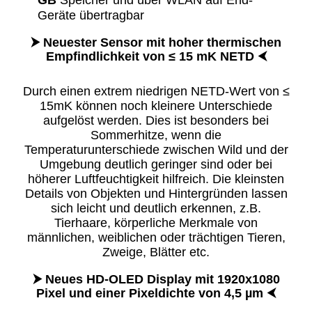
Geräte übertragbar
⮞ Neuester Sensor mit hoher thermischen
Empfindlichkeit von
≤
15 mK NETD
⮜
Durch einen extrem niedrigen NETD-Wert von ≤
15mK können noch kleinere Unterschiede
aufgelöst werden. Dies ist besonders bei
Sommerhitze, wenn die
Temperaturunterschiede zwischen Wild und der
Umgebung deutlich geringer sind oder bei
höherer Luftfeuchtigkeit hilfreich. Die kleinsten
Details von Objekten und Hintergründen lassen
sich leicht und deutlich erkennen, z.B.
Tierhaare, körperliche Merkmale von
männlichen, weiblichen oder trächtigen Tieren,
Zweige, Blätter etc.
⮞ Neues HD-OLED Display mit 1920x1080
Pixel und einer Pixeldichte von 4,5 µm
⮜